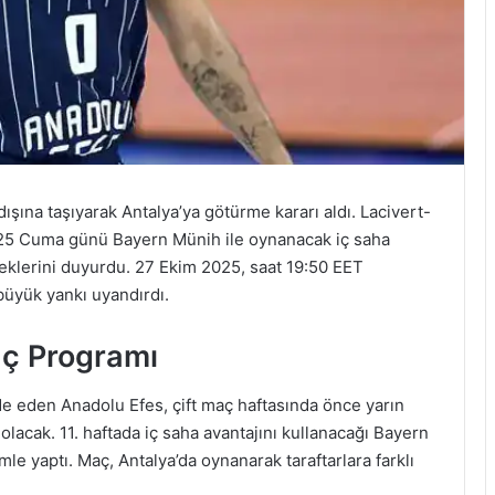
ışına taşıyarak Antalya’ya götürme kararı aldı. Lacivert-
2025 Cuma günü Bayern Münih ile oynanacak iç saha
eklerini duyurdu. 27 Ekim 2025, saat 19:50 EET
 büyük yankı uyandırdı.
ç Programı
de eden Anadolu Efes, çift maç haftasında önce yarın
olacak. 11. haftada iç saha avantajını kullanacağı Bayern
le yaptı. Maç, Antalya’da oynanarak taraftarlara farklı