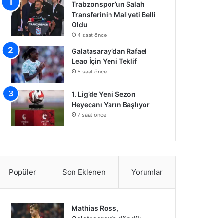
Trabzonspor’un Salah
Transferinin Maliyeti Belli
Oldu
4 saat önce
Galatasaray’dan Rafael
Leao İçin Yeni Teklif
5 saat önce
1. Lig’de Yeni Sezon
Heyecanı Yarın Başlıyor
7 saat önce
Popüler
Son Eklenen
Yorumlar
Mathias Ross,