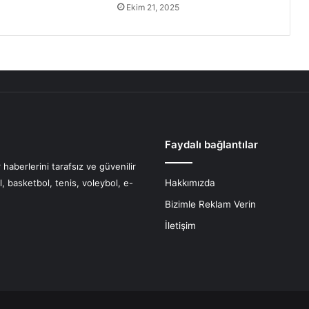
Ekim 21, 2025
Faydalı bağlantılar
haberlerini tarafsız ve güvenilir
l, basketbol, tenis, voleybol, e-
Hakkımızda
Bizimle Reklam Verin
İletişim