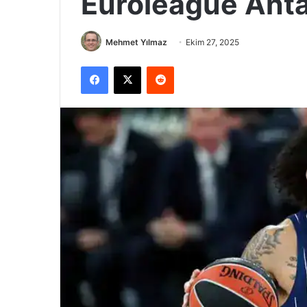
Euroleague Antal
Mehmet Yılmaz
Ekim 27, 2025
Facebook
X
Reddit