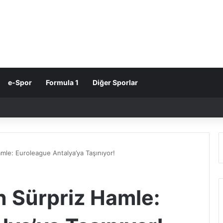
e-Spor
Formula 1
Diğer Sporlar
mle: Euroleague Antalya’ya Taşınıyor!
n Sürpriz Hamle: