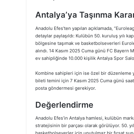
Antalya’ya Taşınma Karar
Anadolu Efes’ten yapılan açıklamada, “Euroleag
detaylar paylaşıldı: Kulübün 50. kuruluş yılı k
bölgesine taşımak ve basketbolseverleri Euro
alındı. 14 Kasım 2025 Cuma günü FC Bayern M
ev sahipliğinde 10.000 kişilik Antalya Spor Sal
Kombine sahipleri için ise özel bir düzenleme 
bileti temini için 7 Kasım 2025 Cuma günü saat
posta göndermesi gerekiyor.
Değerlendirme
Anadolu Efes’in Antalya hamlesi, kulübün mark
stratejisinin bir parçası olarak görülüyor. 50.
basketbolseverler için unutulmaz bir fırsat sun