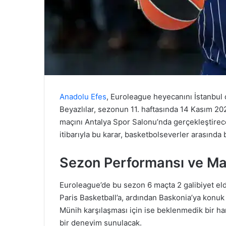
Anadolu Efes
, Euroleague heyecanını İstanbul d
Beyazlılar, sezonun 11. haftasında 14 Kasım 
maçını Antalya Spor Salonu’nda gerçekleştirec
itibarıyla bu karar, basketbolseverler arasında
Sezon Performansı ve Ma
Euroleague’de bu sezon 6 maçta 2 galibiyet el
Paris Basketball’a, ardından Baskonia’ya konuk 
Münih karşılaşması için ise beklenmedik bir ham
bir deneyim sunulacak.