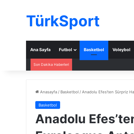
TürkSport
Ana Sayfa
Futbol
Basketbol
Voleybol
Son Dakika Haberleri
Anasayfa
/
Basketbol
/
Anadolu Efes’ten Sürpriz Ha
Basketbol
Anadolu Efes’te