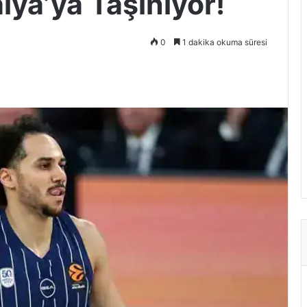
ya’ya Taşınıyor!
0
1 dakika okuma süresi