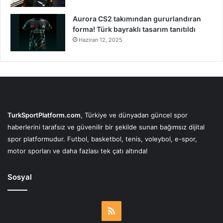
Aurora CS2 takımından gururlandıran
forma! Türk bayraklı tasarım tanıtıldı
Haziran 12, 2025
TurkSportPlatform.com
, Türkiye ve dünyadan güncel spor
haberlerini tarafsız ve güvenilir bir şekilde sunan bağımsız dijital
spor platformudur. Futbol, basketbol, tenis, voleybol, e-spor,
motor sporları ve daha fazlası tek çatı altında!
Sosyal
RSS