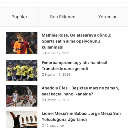
Popüler
Son Eklenen
Yorumlar
Mathias Ross, Galatasaray’a döndü:
Sparta satın alma opsiyonunu
kullanmadı
Haziran 12, 2025
Fenerbahçe’den üç yıldız hamlesi!
Transferde sona gelindi
Haziran 12, 2025
Anadolu Efes – Beşiktaş maçı ne zaman,
saat kaçta, hangi kanalda?
Haziran 12, 2025
Lionel Messi’nin Babası Jorge Messi Son
Yolculuğuna Uğurlandı
10 saat önce