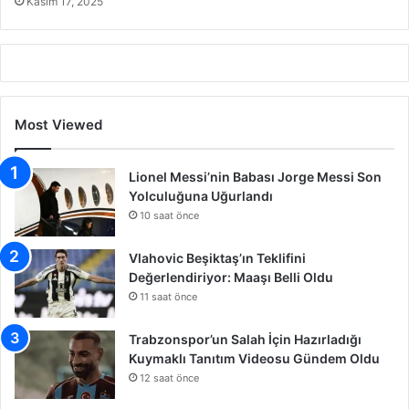
Kasım 17, 2025
Most Viewed
Lionel Messi’nin Babası Jorge Messi Son
Yolculuğuna Uğurlandı
10 saat önce
Vlahovic Beşiktaş’ın Teklifini
Değerlendiriyor: Maaşı Belli Oldu
11 saat önce
Trabzonspor’un Salah İçin Hazırladığı
Kuymaklı Tanıtım Videosu Gündem Oldu
12 saat önce