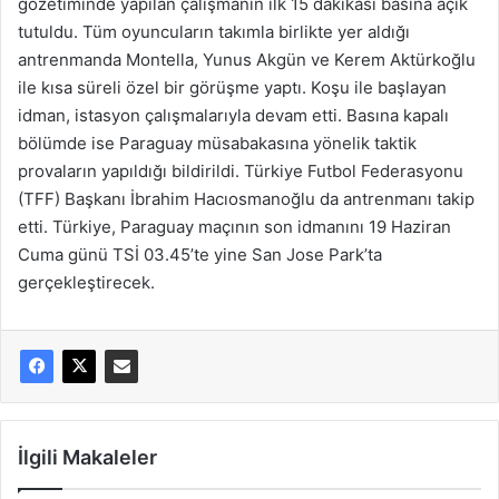
gözetiminde yapılan çalışmanın ilk 15 dakikası basına açık
tutuldu. Tüm oyuncuların takımla birlikte yer aldığı
antrenmanda Montella, Yunus Akgün ve Kerem Aktürkoğlu
ile kısa süreli özel bir görüşme yaptı. Koşu ile başlayan
idman, istasyon çalışmalarıyla devam etti. Basına kapalı
bölümde ise Paraguay müsabakasına yönelik taktik
provaların yapıldığı bildirildi. Türkiye Futbol Federasyonu
(TFF) Başkanı İbrahim Hacıosmanoğlu da antrenmanı takip
etti. Türkiye, Paraguay maçının son idmanını 19 Haziran
Cuma günü TSİ 03.45’te yine San Jose Park’ta
gerçekleştirecek.
İlgili Makaleler