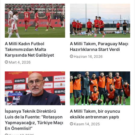
A Milli Kadın Futbol
A Milli Takım, Paraguay Maçı
Takımımızdan Malta
Hazırlıklarına Start Verdi
Karşısında Net Galibiyet
Haziran 16, 2026
Mart 4, 2026
İspanya Teknik Direktörü
A Milli Takım, bir oyuncu
Luis de la Fuente: “Rotasyon
eksikle antrenman yaptı
Yapmayacağız, Türkiye Maçı
Kasım 14, 2025
En Önemlisi!”