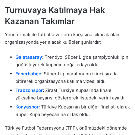
Turnuvaya Katılmaya Hak
Kazanan Takımlar
Yeni formatı ile futbolseverlerin karşısına çıkacak olan
organizasyonda yer alacak kulüpler şunlardır:
Galatasaray
:
Trendyol Süper Lig’de şampiyonluk ipini
göğüsleyerek kupanın doğal adayı oldu.
Fenerbahçe
:
Süper Lig maratonunu ikinci sırada
bitirerek organizasyona katılma vizesi aldı.
Trabzonspor
:
Ziraat Türkiye Kupası’nda finale
yükselme başarısı göstererek listedeki yerini ayırttı.
Konyaspor
:
Türkiye Kupası’nın bir diğer finalisti olarak
Süper Kupa heyecanına ortak oldu.
Türkiye Futbol Federasyonu (TFF), önümüzdeki dönemde