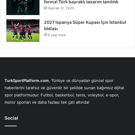
forma! Türk bayraklı tasarım tanıtıldı
Haziran 12, 2025
2027 İspanya Süper Kupası İçin İstanbul
İddiası
8 saat önce
TurkSportPlatform.com
, Türkiye ve dünyadan güncel spor
haberlerini tarafsız ve güvenilir bir şekilde sunan bağımsız dijital
spor platformudur. Futbol, basketbol, tenis, voleybol, e-spor,
motor sporları ve daha fazlası tek çatı altında!
Social