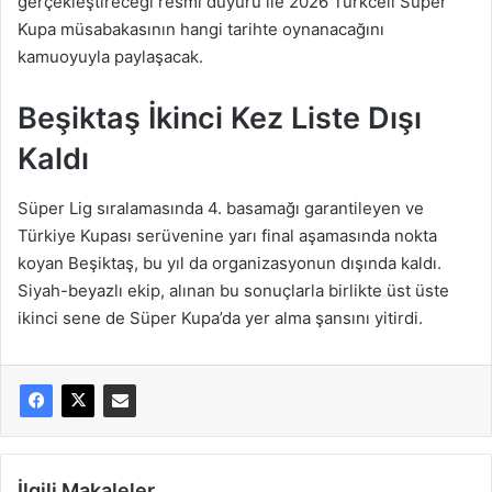
gerçekleştireceği resmi duyuru ile 2026 Turkcell Süper
Kupa müsabakasının hangi tarihte oynanacağını
kamuoyuyla paylaşacak.
Beşiktaş İkinci Kez Liste Dışı
Kaldı
Süper Lig sıralamasında 4. basamağı garantileyen ve
Türkiye Kupası serüvenine yarı final aşamasında nokta
koyan Beşiktaş, bu yıl da organizasyonun dışında kaldı.
Siyah-beyazlı ekip, alınan bu sonuçlarla birlikte üst üste
ikinci sene de Süper Kupa’da yer alma şansını yitirdi.
İlgili Makaleler