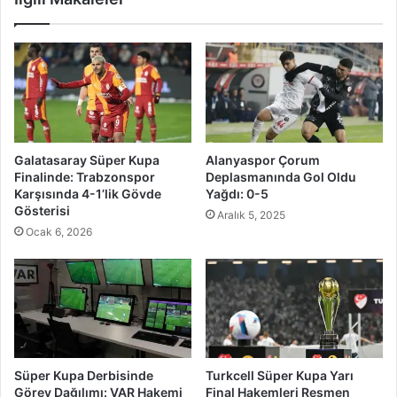
Galatasaray Süper Kupa
Alanyaspor Çorum
Finalinde: Trabzonspor
Deplasmanında Gol Oldu
Karşısında 4-1’lik Gövde
Yağdı: 0-5
Gösterisi
Aralık 5, 2025
Ocak 6, 2026
Süper Kupa Derbisinde
Turkcell Süper Kupa Yarı
Görev Dağılımı: VAR Hakemi
Final Hakemleri Resmen