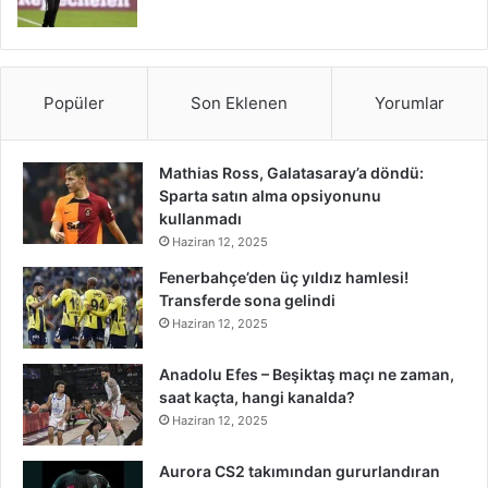
Popüler
Son Eklenen
Yorumlar
Mathias Ross, Galatasaray’a döndü:
Sparta satın alma opsiyonunu
kullanmadı
Haziran 12, 2025
Fenerbahçe’den üç yıldız hamlesi!
Transferde sona gelindi
Haziran 12, 2025
Anadolu Efes – Beşiktaş maçı ne zaman,
saat kaçta, hangi kanalda?
Haziran 12, 2025
Aurora CS2 takımından gururlandıran