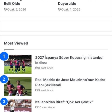
Belli Oldu
Duyuruldu
Ocak 5, 2026
Ocak 4, 2026
Most Viewed
2027 İspanya Süper Kupası İçin İstanbul
İddiası
8 saat önce
Real Madrid’de Jose Mourinho’nun Kadro
Planı Şekillendi
9 saat önce
Italiano’dan İtiraf: “Çok Acı Çektik”
10 saat önce