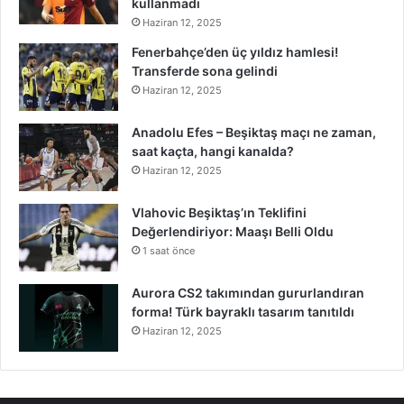
kullanmadı
Haziran 12, 2025
Fenerbahçe’den üç yıldız hamlesi!
Transferde sona gelindi
Haziran 12, 2025
Anadolu Efes – Beşiktaş maçı ne zaman,
saat kaçta, hangi kanalda?
Haziran 12, 2025
Vlahovic Beşiktaş’ın Teklifini
Değerlendiriyor: Maaşı Belli Oldu
1 saat önce
Aurora CS2 takımından gururlandıran
forma! Türk bayraklı tasarım tanıtıldı
Haziran 12, 2025