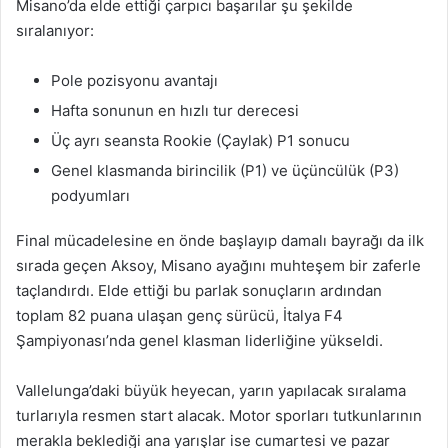
Misano’da elde ettiği çarpıcı başarılar şu şekilde
sıralanıyor:
Pole pozisyonu avantajı
Hafta sonunun en hızlı tur derecesi
Üç ayrı seansta Rookie (Çaylak) P1 sonucu
Genel klasmanda birincilik (P1) ve üçüncülük (P3)
podyumları
Final mücadelesine en önde başlayıp damalı bayrağı da ilk
sırada geçen Aksoy, Misano ayağını muhteşem bir zaferle
taçlandırdı. Elde ettiği bu parlak sonuçların ardından
toplam 82 puana ulaşan genç sürücü, İtalya F4
Şampiyonası’nda genel klasman liderliğine yükseldi.
Vallelunga’daki büyük heyecan, yarın yapılacak sıralama
turlarıyla resmen start alacak. Motor sporları tutkunlarının
merakla beklediği ana yarışlar ise cumartesi ve pazar