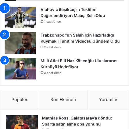
Vlahovic Beşiktaş’ın Teklifini
Değerlendiriyor: Maaşı Belli Oldu
1 saat önce
Trabzonspor’un Salah İçin Hazırladığı
Kuymaklı Tanıtım Videosu Gündem Oldu
2 saat önce
Milli Atlet Elif Naz Köseoğlu Uluslararası
Kürsüyü Hedefliyor
3 saat önce
Popüler
Son Eklenen
Yorumlar
Mathias Ross, Galatasaray’a döndü:
Sparta satın alma opsiyonunu