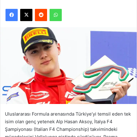
Facebook
X
Reddit
WhatsApp
Uluslararası Formula arenasında Türkiye’yi temsil eden tek
isim olan genç yetenek Alp Hasan Aksoy, İtalya F4
Şampiyonası (Italian F4 Championship) takvimindeki
mücadelesini Vallelunga pistinde sürdürüyor. Prema