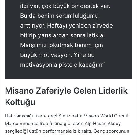
ilgi var, çok büyük bir destek var.
Bu da benim sorumluluğumu
arttırıyor. Haftayı yeniden zirvede
bitirip yarışlardan sonra İstiklal
Marşı’mızı okutmak benim için
büyük motivasyon. Yine bu
motivasyonla piste çıkacağım”
Misano Zaferiyle Gelen Liderlik
Koltuğu
Hatırlanacağı üzere geçtiğimiz hafta Misano World Circuit
Marco Simoncelli’de fırtına gibi esen Alp Hasan Aksoy,
sergilediği üstün performansla iz bıraktı. Genç sporcunun