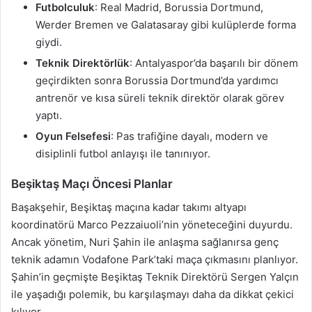
Futbolculuk
: Real Madrid, Borussia Dortmund,
Werder Bremen ve Galatasaray gibi kulüplerde forma
giydi.
Teknik Direktörlük
: Antalyaspor’da başarılı bir dönem
geçirdikten sonra Borussia Dortmund’da yardımcı
antrenör ve kısa süreli teknik direktör olarak görev
yaptı.
Oyun Felsefesi
: Pas trafiğine dayalı, modern ve
disiplinli futbol anlayışı ile tanınıyor.
Beşiktaş Maçı Öncesi Planlar
Başakşehir, Beşiktaş maçına kadar takımı altyapı
koordinatörü Marco Pezzaiuoli’nin yöneteceğini duyurdu.
Ancak yönetim, Nuri Şahin ile anlaşma sağlanırsa genç
teknik adamın Vodafone Park’taki maça çıkmasını planlıyor.
Şahin’in geçmişte Beşiktaş Teknik Direktörü Sergen Yalçın
ile yaşadığı polemik, bu karşılaşmayı daha da dikkat çekici
kılıyor.