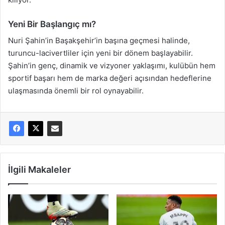
Yeni Bir Başlangıç mı?
Nuri Şahin’in Başakşehir’in başına geçmesi halinde,
turuncu-lacivertliler için yeni bir dönem başlayabilir.
Şahin’in genç, dinamik ve vizyoner yaklaşımı, kulübün hem
sportif başarı hem de marka değeri açısından hedeflerine
ulaşmasında önemli bir rol oynayabilir.
İlgili Makaleler