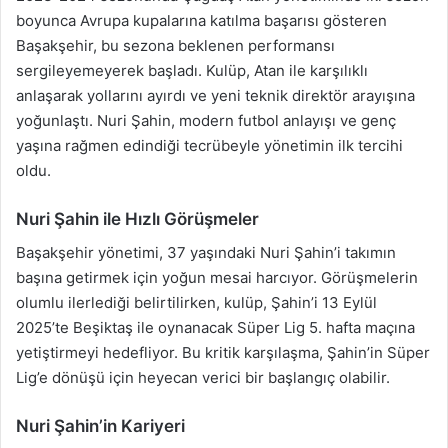
boyunca Avrupa kupalarına katılma başarısı gösteren
Başakşehir, bu sezona beklenen performansı
sergileyemeyerek başladı. Kulüp, Atan ile karşılıklı
anlaşarak yollarını ayırdı ve yeni teknik direktör arayışına
yoğunlaştı. Nuri Şahin, modern futbol anlayışı ve genç
yaşına rağmen edindiği tecrübeyle yönetimin ilk tercihi
oldu.
Nuri Şahin ile Hızlı Görüşmeler
Başakşehir yönetimi, 37 yaşındaki Nuri Şahin’i takımın
başına getirmek için yoğun mesai harcıyor. Görüşmelerin
olumlu ilerlediği belirtilirken, kulüp, Şahin’i 13 Eylül
2025’te Beşiktaş ile oynanacak Süper Lig 5. hafta maçına
yetiştirmeyi hedefliyor. Bu kritik karşılaşma, Şahin’in Süper
Lig’e dönüşü için heyecan verici bir başlangıç olabilir.
Nuri Şahin’in Kariyeri