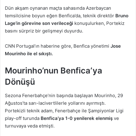
Dün akşam oynanan maçta sahasında Azerbaycan
temsilcisine boyun eğen Benfica’da, teknik direktör
Bruno
Lage’in görevine son verileceği
konuşulurken, Portekiz
basını sürpriz bir gelişmeyi duyurdu.
CNN Portugal’ın haberine göre, Benfica yönetimi
Jose
Mourinho ile el sıkıştı.
Mourinho’nun Benfica’ya
Dönüşü
Sezona Fenerbahçe’nin başında başlayan Mourinho, 29
Ağustos’ta sarı-lacivertlilerle yollarını ayırmıştı.
Portekizli teknik adam, Fenerbahçe ile Şampiyonlar Ligi
play-off turunda
Benfica’ya 1-0 yenilerek elenmiş
ve
turnuvaya veda etmişti.