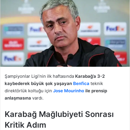
Şampiyonlar Ligi’nin ilk haftasında
Karabağ’a 3-2
kaybederek büyük şok yaşayan
Benfica
teknik
direktörlük koltuğu için
Jose Mourinho
ile prensip
anlaşmasına
vardı.
Karabağ Mağlubiyeti Sonrası
Kritik Adım