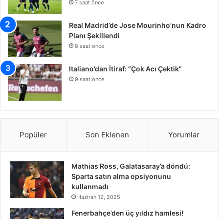
7 saat önce
Real Madrid’de Jose Mourinho’nun Kadro
Planı Şekillendi
8 saat önce
Italiano’dan İtiraf: “Çok Acı Çektik”
9 saat önce
Popüler
Son Eklenen
Yorumlar
Mathias Ross, Galatasaray’a döndü:
Sparta satın alma opsiyonunu
kullanmadı
Haziran 12, 2025
Fenerbahçe’den üç yıldız hamlesi!