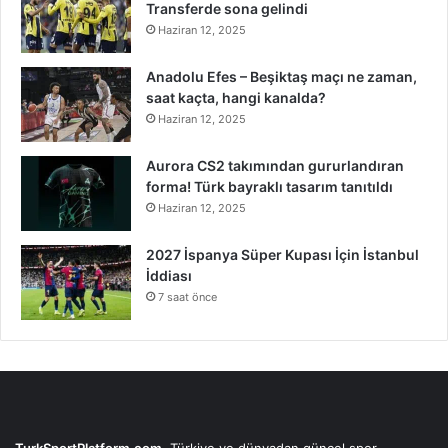
Transferde sona gelindi
Haziran 12, 2025
Anadolu Efes – Beşiktaş maçı ne zaman,
saat kaçta, hangi kanalda?
Haziran 12, 2025
Aurora CS2 takımından gururlandıran
forma! Türk bayraklı tasarım tanıtıldı
Haziran 12, 2025
2027 İspanya Süper Kupası İçin İstanbul
İddiası
7 saat önce