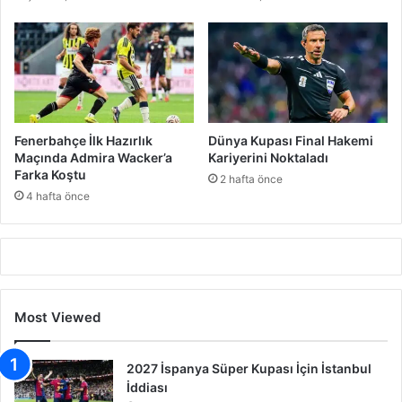
Fenerbahçe İlk Hazırlık
Dünya Kupası Final Hakemi
Maçında Admira Wacker’a
Kariyerini Noktaladı
Farka Koştu
2 hafta önce
4 hafta önce
Most Viewed
2027 İspanya Süper Kupası İçin İstanbul
İddiası