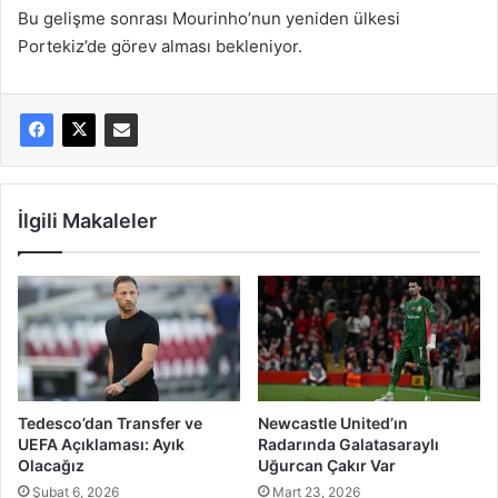
Bu gelişme sonrası Mourinho’nun yeniden ülkesi
Portekiz’de görev alması bekleniyor.
İlgili Makaleler
Tedesco’dan Transfer ve
Newcastle United’ın
UEFA Açıklaması: Ayık
Radarında Galatasaraylı
Olacağız
Uğurcan Çakır Var
Şubat 6, 2026
Mart 23, 2026