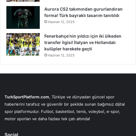
Aurora CS2 takımından gururlandıran
forma! Türk bayraklı tasarım tanıtıldı
Haziran 12, 2025
Fenerbahçe’nin yıldızı için iki ülkeden
transfer ilgisi! İtalyan ve Hollandalı
kulüpler harekete geçti
Haziran 12, 2025
TurkSportPlatform.com
, Türkiye ve dünyadan güncel spor
haberlerini tarafsız ve güvenilir bir şekilde sunan bağımsız dijital
spor platformudur. Futbol, basketbol, tenis, voleybol, e-spor,
motor sporları ve daha fazlası tek çatı altında!
Social