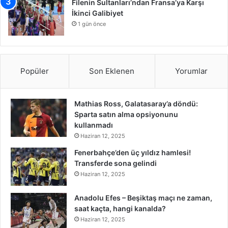
Filenin Sultanları’ndan Fransa’ya Karşı
İkinci Galibiyet
1 gün önce
Popüler
Son Eklenen
Yorumlar
Mathias Ross, Galatasaray’a döndü:
Sparta satın alma opsiyonunu
kullanmadı
Haziran 12, 2025
Fenerbahçe’den üç yıldız hamlesi!
Transferde sona gelindi
Haziran 12, 2025
Anadolu Efes – Beşiktaş maçı ne zaman,
saat kaçta, hangi kanalda?
Haziran 12, 2025