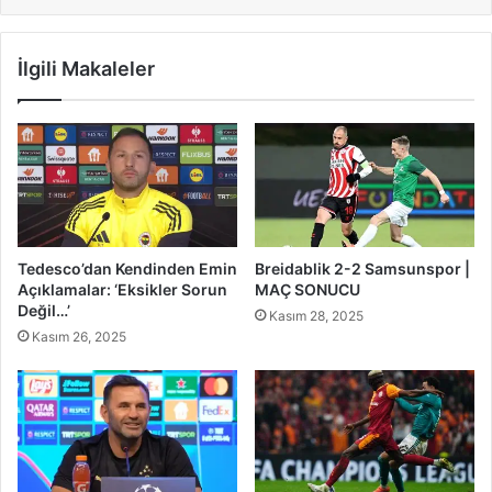
İlgili Makaleler
Tedesco’dan Kendinden Emin
Breidablik 2-2 Samsunspor |
Açıklamalar: ‘Eksikler Sorun
MAÇ SONUCU
Değil…’
Kasım 28, 2025
Kasım 26, 2025