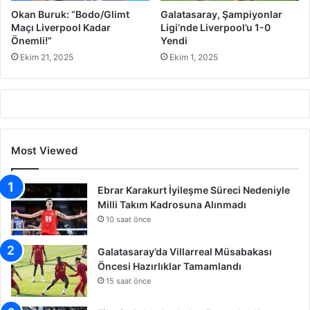
Okan Buruk: “Bodo/Glimt
Galatasaray, Şampiyonlar
Maçı Liverpool Kadar
Ligi’nde Liverpool’u 1-0
Önemli!”
Yendi
Ekim 21, 2025
Ekim 1, 2025
Most Viewed
Ebrar Karakurt İyileşme Süreci Nedeniyle
Milli Takım Kadrosuna Alınmadı
10 saat önce
Galatasaray’da Villarreal Müsabakası
Öncesi Hazırlıklar Tamamlandı
15 saat önce