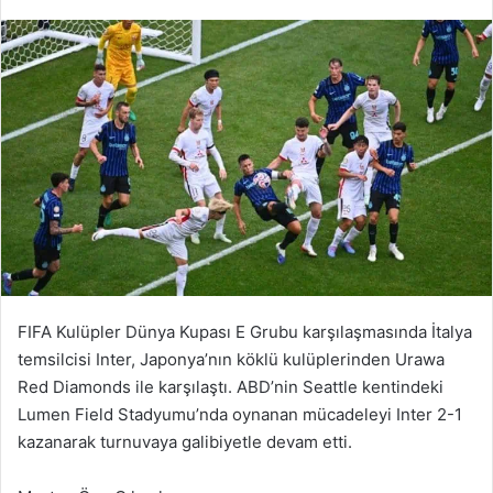
FIFA Kulüpler Dünya Kupası E Grubu karşılaşmasında İtalya
temsilcisi Inter, Japonya’nın köklü kulüplerinden Urawa
Red Diamonds ile karşılaştı. ABD’nin Seattle kentindeki
Lumen Field Stadyumu’nda oynanan mücadeleyi Inter 2-1
kazanarak turnuvaya galibiyetle devam etti.