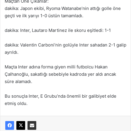
Maçtan Öne Çıkanlar:
dakika: Japon ekibi, Ryoma Watanabe’nin attığı golle öne
geçti ve ilk yarıyı 1-0 üstün tamamladı.
dakika: Inter, Lautaro Martinez ile skoru eşitledi: 1-1
dakika: Valentin Carboni’nin golüyle Inter sahadan 2-1 galip
ayrıldı.
Maçta Inter adına forma giyen milli futbolcu Hakan
Çalhanoğlu, sakatlığı sebebiyle kadroda yer aldı ancak
süre alamadı.
Bu sonuçla Inter, E Grubu’nda önemli bir galibiyet elde
etmiş oldu.