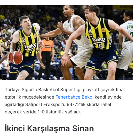
Türkiye Sigorta Basketbol Süper Ligi play-off çeyrek final
etabı ilk mücadelesinde
Fenerbahçe Beko
, kendi evinde
ağırladığı Safiport Erokspor’u 94-72’lik skorla rahat
geçerek seride 1-0 üstünlük sağladı.
İkinci Karşılaşma Sinan