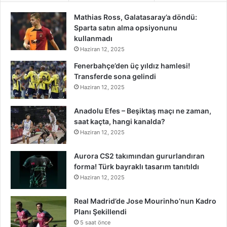
Mathias Ross, Galatasaray’a döndü:
Sparta satın alma opsiyonunu
kullanmadı
Haziran 12, 2025
Fenerbahçe’den üç yıldız hamlesi!
Transferde sona gelindi
Haziran 12, 2025
Anadolu Efes – Beşiktaş maçı ne zaman,
saat kaçta, hangi kanalda?
Haziran 12, 2025
Aurora CS2 takımından gururlandıran
forma! Türk bayraklı tasarım tanıtıldı
Haziran 12, 2025
Real Madrid’de Jose Mourinho’nun Kadro
Planı Şekillendi
5 saat önce