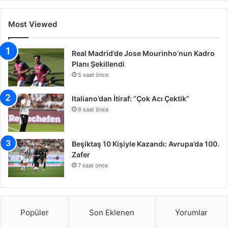
Most Viewed
Real Madrid’de Jose Mourinho’nun Kadro
Planı Şekillendi
5 saat önce
Italiano’dan İtiraf: “Çok Acı Çektik”
6 saat önce
Beşiktaş 10 Kişiyle Kazandı: Avrupa’da 100.
Zafer
7 saat önce
Popüler
Son Eklenen
Yorumlar