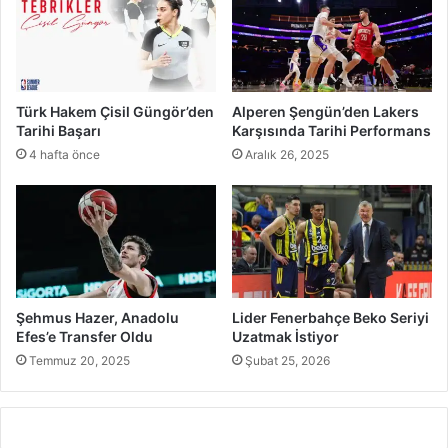
Türk Hakem Çisil Güngör’den
Alperen Şengün’den Lakers
Tarihi Başarı
Karşısında Tarihi Performans
4 hafta önce
Aralık 26, 2025
Şehmus Hazer, Anadolu
Lider Fenerbahçe Beko Seriyi
Efes’e Transfer Oldu
Uzatmak İstiyor
Temmuz 20, 2025
Şubat 25, 2026