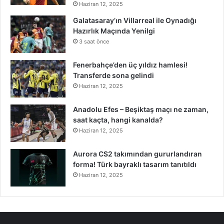
Haziran 12, 2025
Galatasaray’ın Villarreal ile Oynadığı
Hazırlık Maçında Yenilgi
3 saat önce
Fenerbahçe’den üç yıldız hamlesi!
Transferde sona gelindi
Haziran 12, 2025
Anadolu Efes – Beşiktaş maçı ne zaman,
saat kaçta, hangi kanalda?
Haziran 12, 2025
Aurora CS2 takımından gururlandıran
forma! Türk bayraklı tasarım tanıtıldı
Haziran 12, 2025