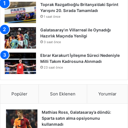
Toprak Razgatlıoğlu Britanya’daki Sprint
Yarışını 20. Sırada Tamamladı
1 saat önce
Galatasaray’ın Villarreal ile Oynadığı
Hazırlık Maçında Yenilgi
3 saat önce
Ebrar Karakurt İyileşme Süreci Nedeniyle
Milli Takım Kadrosuna Alınmadı
23 saat önce
Popüler
Son Eklenen
Yorumlar
Mathias Ross, Galatasaray’a döndü:
Sparta satın alma opsiyonunu
kullanmadı