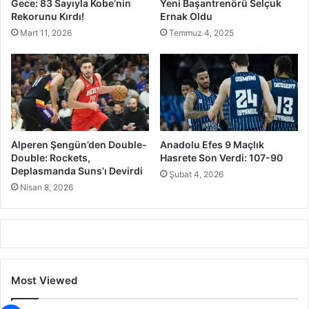
Gece: 83 Sayıyla Kobe’nin
Yeni Başantrenörü Selçuk
Rekorunu Kırdı!
Ernak Oldu
Mart 11, 2026
Temmuz 4, 2025
Alperen Şengün’den Double-
Anadolu Efes 9 Maçlık
Double: Rockets,
Hasrete Son Verdi: 107-90
Deplasmanda Suns’ı Devirdi
Şubat 4, 2026
Nisan 8, 2026
Most Viewed