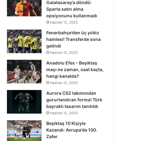
Galatasaray’a döndü:
Sparta satın alma
opsiyonunu kullanmadı
Haziran 12, 2025
Fenerbahçe’den üç yıldız
hamlesi! Transferde sona
gelindi
Haziran 12, 2025
Anadolu Efes – Beşiktaş
maçı ne zaman, saat kaçta,
hangi kanalda?
Haziran 12, 2025
Aurora CS2 takımından
gururlandıran forma! Türk
bayraklı tasarım tanıtıldı
Haziran 12, 2025
Beşiktaş 10 Kişiyle
Kazandı: Avrupa’da 100.
Zafer