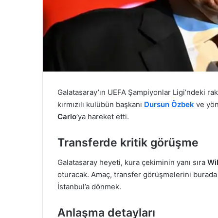
Galatasaray’ın UEFA Şampiyonlar Ligi’ndeki rakip
kırmızılı kulübün başkanı
Dursun Özbek
ve yön
Carlo
’ya hareket etti.
Transferde kritik görüşme
Galatasaray heyeti, kura çekiminin yanı sıra
Wil
oturacak. Amaç, transfer görüşmelerini burada 
İstanbul’a dönmek.
Anlaşma detayları