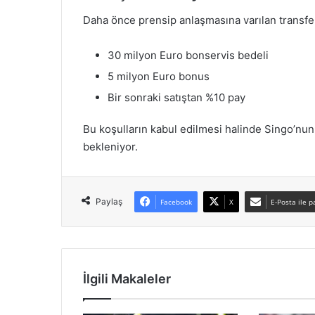
Daha önce prensip anlaşmasına varılan transfer
30 milyon Euro bonservis bedeli
5 milyon Euro bonus
Bir sonraki satıştan %10 pay
Bu koşulların kabul edilmesi halinde Singo’nun
bekleniyor.
Paylaş
Facebook
X
E-Posta ile p
İlgili Makaleler