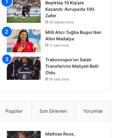
Beşiktaş 10 Kişiyle
Kazandı: Avrupa’da 100.
Zafer
39 dakika önce
Milli Atıcı Tuğba Bugur’dan
Altın Madalya
17 saat önce
Trabzonspor’un Salah
Transferinin Maliyeti Belli
Oldu
18 saat önce
Popüler
Son Eklenen
Yorumlar
Mathias Ross,