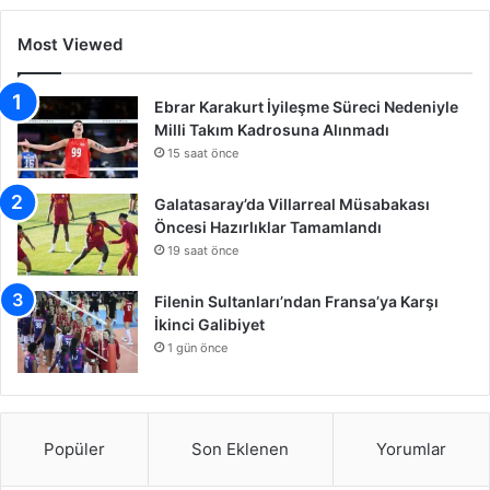
Most Viewed
Ebrar Karakurt İyileşme Süreci Nedeniyle
Milli Takım Kadrosuna Alınmadı
15 saat önce
Galatasaray’da Villarreal Müsabakası
Öncesi Hazırlıklar Tamamlandı
19 saat önce
Filenin Sultanları’ndan Fransa’ya Karşı
İkinci Galibiyet
1 gün önce
Popüler
Son Eklenen
Yorumlar