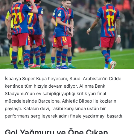
İspanya Süper Kupa heyecanı, Suudi Arabistan’ın Cidde
kentinde tüm hızıyla devam ediyor. Alinma Bank
Stadyumu’nun ev sahipliği yaptığı kritik yarı final
mücadelesinde Barcelona, Athletic Bilbao ile kozlarını
paylaştı. Katalan devi, rakibi karşısında üstün bir
performans sergileyerek adını finale yazdırmayı başardı.
Gol Yağmuru ve Öne Çıkan