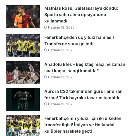
Mathias Ross, Galatasaray’a döndü:
Sparta satın alma opsiyonunu
kullanmadı
Haziran 12, 2025
Fenerbahçe’den üç yıldız hamlesi!
Transferde sona gelindi
Haziran 12, 2025
Anadolu Efes – Beşiktaş maçı ne zaman,
saat kaçta, hangi kanalda?
Haziran 12, 2025
Aurora CS2 takımından gururlandıran
forma! Türk bayraklı tasarım tanıtıldı
Haziran 12, 2025
Fenerbahçe’nin yıldızı için iki ülkeden
transfer ilgisi! İtalyan ve Hollandalı
kulüpler harekete geçti