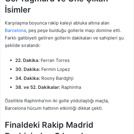
İsimler
Karşılaşma boyunca rakip kaleyi abluka altına alan
Barcelona
, peş peşe bulduğu gollerle maçı domine etti.
Farklı galibiyeti getiren gollerin dakikaları ve sahipleri şu
şekilde sıralandı:
22. Dakika:
Ferran Torres
30. Dakika:
Fermin Lopez
34. Dakika:
Roony Bardghji
38. ve 52. Dakikalar:
Raphinha
Özellikle Raphinha’nın iki golle yıldızlaştığı maçta,
Barcelona hücum hattının etkinliği dikkat çekti.
Finaldeki Rakip Madrid