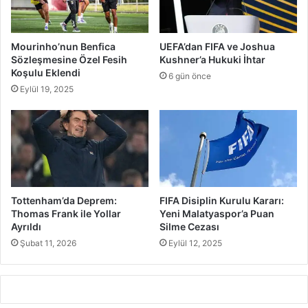
Mourinho’nun Benfica
UEFA’dan FIFA ve Joshua
Sözleşmesine Özel Fesih
Kushner’a Hukuki İhtar
Koşulu Eklendi
6 gün önce
Eylül 19, 2025
Tottenham’da Deprem:
FIFA Disiplin Kurulu Kararı:
Thomas Frank ile Yollar
Yeni Malatyaspor’a Puan
Ayrıldı
Silme Cezası
Şubat 11, 2026
Eylül 12, 2025