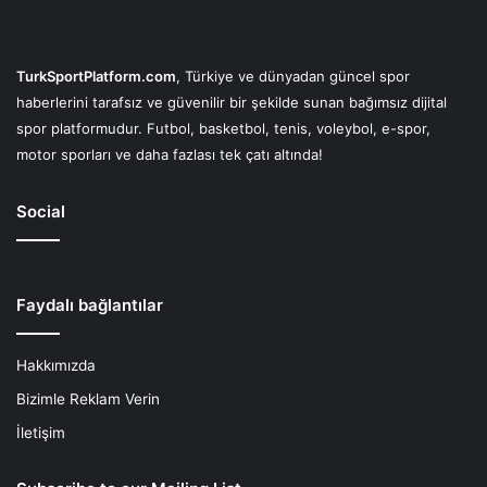
TurkSportPlatform.com
, Türkiye ve dünyadan güncel spor
haberlerini tarafsız ve güvenilir bir şekilde sunan bağımsız dijital
spor platformudur. Futbol, basketbol, tenis, voleybol, e-spor,
motor sporları ve daha fazlası tek çatı altında!
Social
Faydalı bağlantılar
Hakkımızda
Bizimle Reklam Verin
İletişim