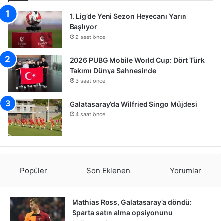
1. Lig’de Yeni Sezon Heyecanı Yarın
Başlıyor
2 saat önce
2026 PUBG Mobile World Cup: Dört Türk
Takımı Dünya Sahnesinde
3 saat önce
Galatasaray’da Wilfried Singo Müjdesi
4 saat önce
Popüler
Son Eklenen
Yorumlar
Mathias Ross, Galatasaray’a döndü:
Sparta satın alma opsiyonunu