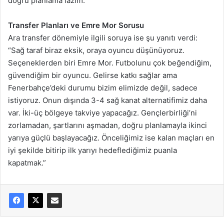
doğru planlama lazım.”
Transfer Planları ve Emre Mor Sorusu
Ara transfer dönemiyle ilgili soruya ise şu yanıtı verdi:
“Sağ taraf biraz eksik, oraya oyuncu düşünüyoruz.
Seçeneklerden biri Emre Mor. Futbolunu çok beğendiğim,
güvendiğim bir oyuncu. Gelirse katkı sağlar ama
Fenerbahçe’deki durumu bizim elimizde değil, sadece
istiyoruz. Onun dışında 3-4 sağ kanat alternatifimiz daha
var. İki-üç bölgeye takviye yapacağız. Gençlerbirliği’ni
zorlamadan, şartlarını aşmadan, doğru planlamayla ikinci
yarıya güçlü başlayacağız. Önceliğimiz ise kalan maçları en
iyi şekilde bitirip ilk yarıyı hedeflediğimiz puanla
kapatmak.”