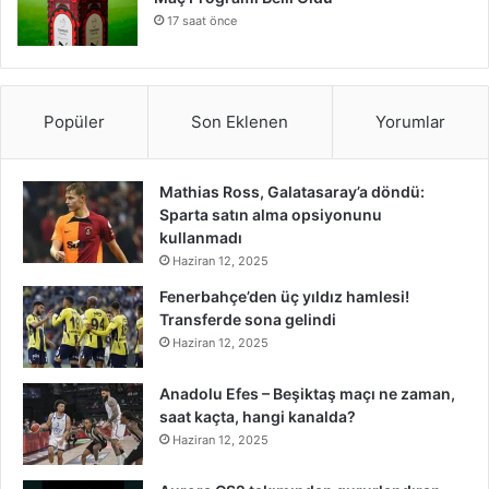
17 saat önce
Popüler
Son Eklenen
Yorumlar
Mathias Ross, Galatasaray’a döndü:
Sparta satın alma opsiyonunu
kullanmadı
Haziran 12, 2025
Fenerbahçe’den üç yıldız hamlesi!
Transferde sona gelindi
Haziran 12, 2025
Anadolu Efes – Beşiktaş maçı ne zaman,
saat kaçta, hangi kanalda?
Haziran 12, 2025