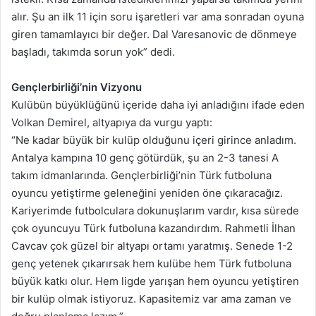
alır. Şu an ilk 11 için soru işaretleri var ama sonradan oyuna
giren tamamlayıcı bir değer. Dal Varesanovic de dönmeye
başladı, takımda sorun yok” dedi.
Gençlerbirliği’nin Vizyonu
Kulübün büyüklüğünü içeride daha iyi anladığını ifade eden
Volkan Demirel, altyapıya da vurgu yaptı:
“Ne kadar büyük bir kulüp olduğunu içeri girince anladım.
Antalya kampına 10 genç götürdük, şu an 2-3 tanesi A
takım idmanlarında. Gençlerbirliği’nin Türk futboluna
oyuncu yetiştirme geleneğini yeniden öne çıkaracağız.
Kariyerimde futbolculara dokunuşlarım vardır, kısa sürede
çok oyuncuyu Türk futboluna kazandırdım. Rahmetli İlhan
Cavcav çok güzel bir altyapı ortamı yaratmış. Senede 1-2
genç yetenek çıkarırsak hem kulübe hem Türk futboluna
büyük katkı olur. Hem ligde yarışan hem oyuncu yetiştiren
bir kulüp olmak istiyoruz. Kapasitemiz var ama zaman ve