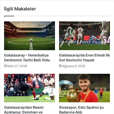
İlgili Makaleler
Galatasaray – Fenerbahçe
Galatasaray’da Eren Elmalı İlk
Derbisinin Tarihi Belli Oldu
Gol Sevincini Yaşadı
Mart 27, 2026
Ağustos 9, 2025
Galatasaray’dan Resmi
Sivasspor, Ediz Spahiu’yu
Açıklama: Osimhen ve
Radarına Aldı