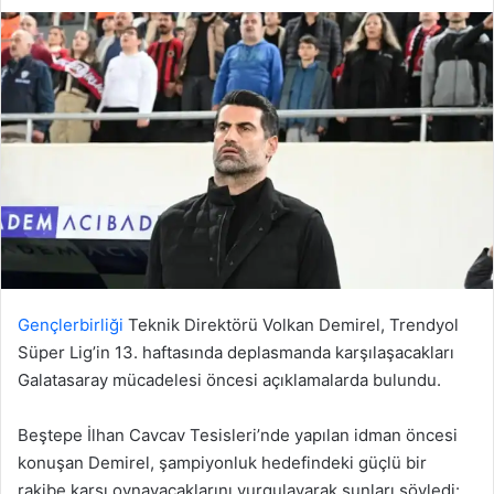
Gençlerbirliği
Teknik Direktörü Volkan Demirel, Trendyol
Süper Lig’in 13. haftasında deplasmanda karşılaşacakları
Galatasaray mücadelesi öncesi açıklamalarda bulundu.
Beştepe İlhan Cavcav Tesisleri’nde yapılan idman öncesi
konuşan Demirel, şampiyonluk hedefindeki güçlü bir
rakibe karşı oynayacaklarını vurgulayarak şunları söyledi: