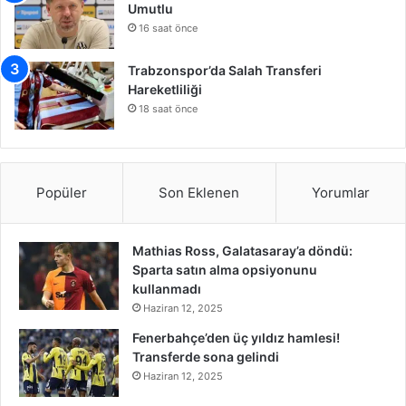
Umutlu
16 saat önce
Trabzonspor’da Salah Transferi
Hareketliliği
18 saat önce
Popüler
Son Eklenen
Yorumlar
Mathias Ross, Galatasaray’a döndü:
Sparta satın alma opsiyonunu
kullanmadı
Haziran 12, 2025
Fenerbahçe’den üç yıldız hamlesi!
Transferde sona gelindi
Haziran 12, 2025