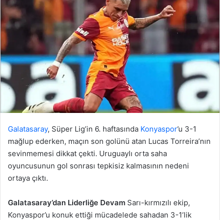
Galatasaray
, Süper Lig’in 6. haftasında
Konyaspor
’u 3-1
mağlup ederken, maçın son golünü atan Lucas Torreira’nın
sevinmemesi dikkat çekti. Uruguaylı orta saha
oyuncusunun gol sonrası tepkisiz kalmasının nedeni
ortaya çıktı.
Galatasaray’dan Liderliğe Devam
Sarı-kırmızılı ekip,
Konyaspor’u konuk ettiği mücadelede sahadan 3-1’lik