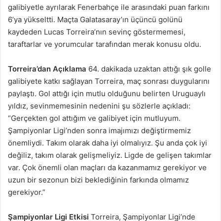
galibiyetle ayrılarak Fenerbahçe ile arasındaki puan farkını
6’ya yükseltti. Maçta Galatasaray’ın üçüncü golünü
kaydeden Lucas Torreira’nın sevinç göstermemesi,
taraftarlar ve yorumcular tarafından merak konusu oldu.
Torreira’dan Açıklama
64. dakikada uzaktan attığı şık golle
galibiyete katkı sağlayan Torreira, maç sonrası duygularını
paylaştı. Gol attığı için mutlu olduğunu belirten Uruguaylı
yıldız, sevinmemesinin nedenini şu sözlerle açıkladı:
“Gerçekten gol attığım ve galibiyet için mutluyum.
Şampiyonlar Ligi’nden sonra imajımızı değiştirmemiz
önemliydi. Takım olarak daha iyi olmalıyız. Şu anda çok iyi
değiliz, takım olarak gelişmeliyiz. Ligde de gelişen takımlar
var. Çok önemli olan maçları da kazanmamız gerekiyor ve
uzun bir sezonun bizi beklediğinin farkında olmamız
gerekiyor.”
Şampiyonlar Ligi Etkisi
Torreira, Şampiyonlar Ligi’nde