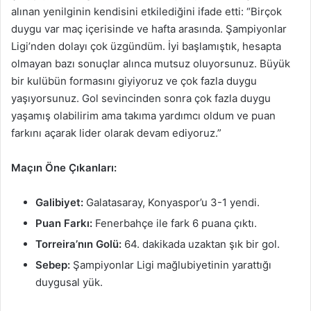
alınan yenilginin kendisini etkilediğini ifade etti: “Birçok
duygu var maç içerisinde ve hafta arasında. Şampiyonlar
Ligi’nden dolayı çok üzgündüm. İyi başlamıştık, hesapta
olmayan bazı sonuçlar alınca mutsuz oluyorsunuz. Büyük
bir kulübün formasını giyiyoruz ve çok fazla duygu
yaşıyorsunuz. Gol sevincinden sonra çok fazla duygu
yaşamış olabilirim ama takıma yardımcı oldum ve puan
farkını açarak lider olarak devam ediyoruz.”
Maçın Öne Çıkanları:
Galibiyet:
Galatasaray, Konyaspor’u 3-1 yendi.
Puan Farkı:
Fenerbahçe ile fark 6 puana çıktı.
Torreira’nın Golü:
64. dakikada uzaktan şık bir gol.
Sebep:
Şampiyonlar Ligi mağlubiyetinin yarattığı
duygusal yük.