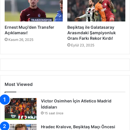
Ernest Muçi’den Transfer
Beşiktaş ile Galatasaray
Açıklaması!
Arasındaki Şampiyonluk
Oranı Farkı Rekor Kırdı!
Kasım 26, 2025
Eylül 23, 2025
Most Viewed
Victor Osimhen İçin Atletico Madrid
İddiaları
15 saat önce
Hradec Kralove, Beşiktaş Maçı Öncesi