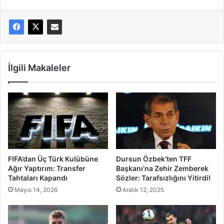
İlgili Makaleler
FIFA’dan Üç Türk Kulübüne
Dursun Özbek’ten TFF
Ağır Yaptırım: Transfer
Başkanı’na Zehir Zemberek
Tahtaları Kapandı
Sözler: Tarafsızlığını Yitirdi!
Mayıs 14, 2026
Aralık 12, 2025