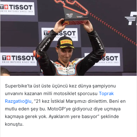
Superbike’ta üst üste üçüncü kez dünya şampiyonu
unvanını kazanan milli motosiklet sporcusu
Toprak
Razgatlıoğlu
, “21 kez İstiklal Marşımızı dinlettim. Beni en
mutlu eden şey bu. MotoGP’ye gidiyoruz diye uçmaya
kaçmaya gerek yok. Ayaklarım yere basıyor” şeklinde
konuştu.