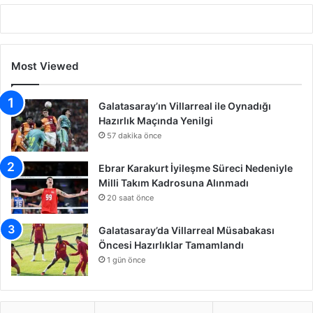
Most Viewed
Galatasaray’ın Villarreal ile Oynadığı
Hazırlık Maçında Yenilgi
57 dakika önce
Ebrar Karakurt İyileşme Süreci Nedeniyle
Milli Takım Kadrosuna Alınmadı
20 saat önce
Galatasaray’da Villarreal Müsabakası
Öncesi Hazırlıklar Tamamlandı
1 gün önce