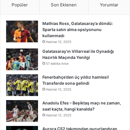
Popüler
Son Eklenen
Yorumlar
Mathias Ross, Galatasaray’a döndü:
Sparta satın alma opsiyonunu
kullanmadı
Haziran 12, 2025
Galatasaray’ın Villarreal ile Oynadığı
Hazırlık Maçında Yenilgi
57 dakika önce
Fenerbahçe’den üç yıldız hamlesi!
Transferde sona gelindi
Haziran 12, 2025
Anadolu Efes – Beşiktaş maçı ne zaman,
saat kaçta, hangi kanalda?
Haziran 12, 2025
Aurora CS2 takımından gururlandıran