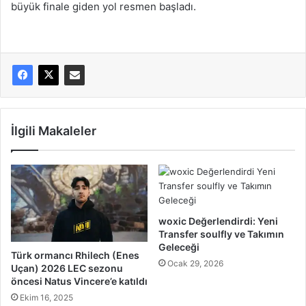
büyük finale giden yol resmen başladı.
İlgili Makaleler
woxic Değerlendirdi: Yeni
Transfer soulfly ve Takımın
Geleceği
Türk ormancı Rhilech (Enes
Ocak 29, 2026
Uçan) 2026 LEC sezonu
öncesi Natus Vincere’e katıldı
Ekim 16, 2025