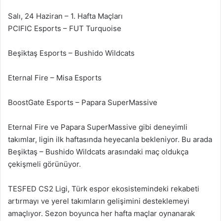
Salı, 24 Haziran – 1. Hafta Maçları
PCIFIC Esports – FUT Turquoise
Beşiktaş Esports – Bushido Wildcats
Eternal Fire – Misa Esports
BoostGate Esports – Papara SuperMassive
Eternal Fire ve Papara SuperMassive gibi deneyimli
takımlar, ligin ilk haftasında heyecanla bekleniyor. Bu arada
Beşiktaş – Bushido Wildcats arasındaki maç oldukça
çekişmeli görünüyor.
TESFED CS2 Ligi, Türk espor ekosistemindeki rekabeti
artırmayı ve yerel takımların gelişimini desteklemeyi
amaçlıyor. Sezon boyunca her hafta maçlar oynanarak