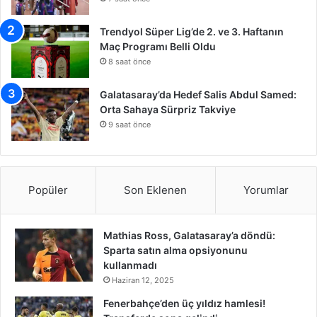
Trendyol Süper Lig’de 2. ve 3. Haftanın
Maç Programı Belli Oldu
8 saat önce
Galatasaray’da Hedef Salis Abdul Samed:
Orta Sahaya Sürpriz Takviye
9 saat önce
Popüler
Son Eklenen
Yorumlar
Mathias Ross, Galatasaray’a döndü:
Sparta satın alma opsiyonunu
kullanmadı
Haziran 12, 2025
Fenerbahçe’den üç yıldız hamlesi!