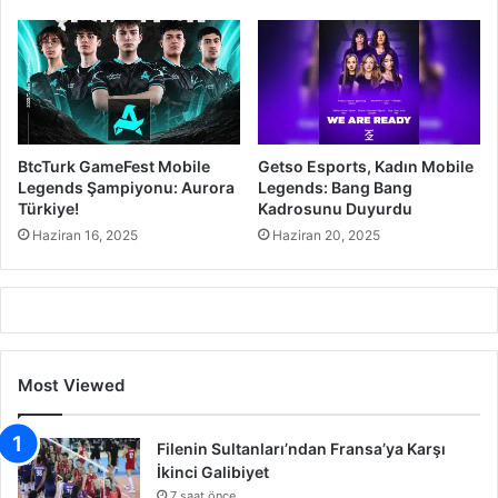
BtcTurk GameFest Mobile
Getso Esports, Kadın Mobile
Legends Şampiyonu: Aurora
Legends: Bang Bang
Türkiye!
Kadrosunu Duyurdu
Haziran 16, 2025
Haziran 20, 2025
Most Viewed
Filenin Sultanları’ndan Fransa’ya Karşı
İkinci Galibiyet
7 saat önce