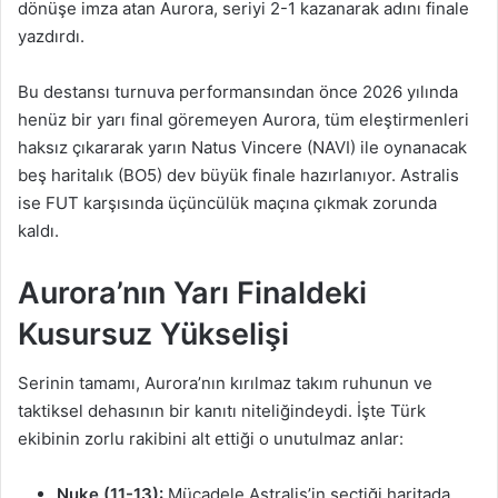
dönüşe imza atan Aurora, seriyi 2-1 kazanarak adını finale
yazdırdı.
Bu destansı turnuva performansından önce 2026 yılında
henüz bir yarı final göremeyen Aurora, tüm eleştirmenleri
haksız çıkararak yarın Natus Vincere (NAVI) ile oynanacak
beş haritalık (BO5) dev büyük finale hazırlanıyor. Astralis
ise FUT karşısında üçüncülük maçına çıkmak zorunda
kaldı.
Aurora’nın Yarı Finaldeki
Kusursuz Yükselişi
Serinin tamamı, Aurora’nın kırılmaz takım ruhunun ve
taktiksel dehasının bir kanıtı niteliğindeydi. İşte Türk
ekibinin zorlu rakibini alt ettiği o unutulmaz anlar:
Nuke (11-13):
Mücadele Astralis’in seçtiği haritada