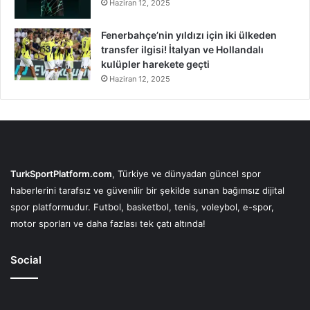
Haziran 12, 2025
Fenerbahçe’nin yıldızı için iki ülkeden
transfer ilgisi! İtalyan ve Hollandalı
kulüpler harekete geçti
Haziran 12, 2025
TurkSportPlatform.com
, Türkiye ve dünyadan güncel spor
haberlerini tarafsız ve güvenilir bir şekilde sunan bağımsız dijital
spor platformudur. Futbol, basketbol, tenis, voleybol, e-spor,
motor sporları ve daha fazlası tek çatı altında!
Social