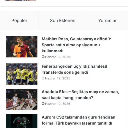
Popüler
Son Eklenen
Yorumlar
Mathias Ross, Galatasaray’a döndü:
Sparta satın alma opsiyonunu
kullanmadı
Haziran 12, 2025
Fenerbahçe’den üç yıldız hamlesi!
Transferde sona gelindi
Haziran 12, 2025
Anadolu Efes – Beşiktaş maçı ne zaman,
saat kaçta, hangi kanalda?
Haziran 12, 2025
Aurora CS2 takımından gururlandıran
forma! Türk bayraklı tasarım tanıtıldı