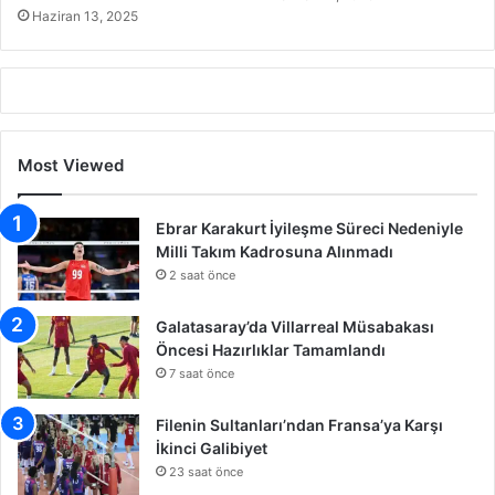
Haziran 13, 2025
Most Viewed
Ebrar Karakurt İyileşme Süreci Nedeniyle
Milli Takım Kadrosuna Alınmadı
2 saat önce
Galatasaray’da Villarreal Müsabakası
Öncesi Hazırlıklar Tamamlandı
7 saat önce
Filenin Sultanları’ndan Fransa’ya Karşı
İkinci Galibiyet
23 saat önce