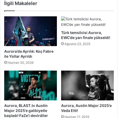
İlgili Makaleler
Türk temsilcisi Aurora,
EWC’de yarı finale yükseldi!
Ağustos 23, 2025
Aurora’da Ayrılık: Koç Fabre
ile Yollar Ayrıldı
Haziran 30, 2026
Aurora, BLAST.tv Austin
Aurora, Austin Major 2025’e
Major 2025’e galibiyetle
Veda Etti!
başladı! FaZe’i devirdiler
Haziran 17, 2025