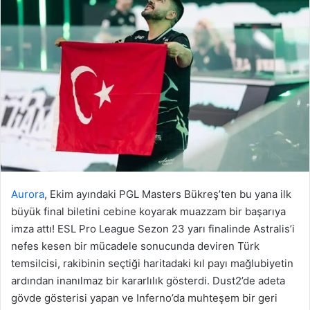
Aurora
, Ekim ayındaki PGL Masters Bükreş’ten bu yana ilk
büyük final biletini cebine koyarak muazzam bir başarıya
imza attı! ESL Pro League Sezon 23 yarı finalinde Astralis’i
nefes kesen bir mücadele sonucunda deviren Türk
temsilcisi, rakibinin seçtiği haritadaki kıl payı mağlubiyetin
ardından inanılmaz bir kararlılık gösterdi. Dust2’de adeta
gövde gösterisi yapan ve Inferno’da muhteşem bir geri