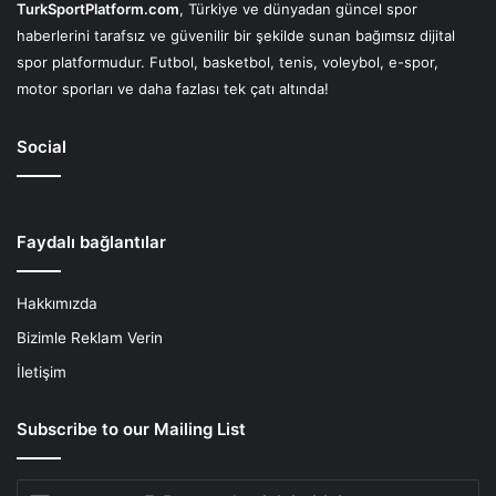
TurkSportPlatform.com
, Türkiye ve dünyadan güncel spor
haberlerini tarafsız ve güvenilir bir şekilde sunan bağımsız dijital
spor platformudur. Futbol, basketbol, tenis, voleybol, e-spor,
motor sporları ve daha fazlası tek çatı altında!
Social
Faydalı bağlantılar
Hakkımızda
Bizimle Reklam Verin
İletişim
Subscribe to our Mailing List
E-