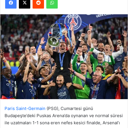
Paris Saint-Germain
(PSG), Cumartesi günü
Budapeşte’deki Puskas Arena’da oynanan ve normal süresi
ile uzatmaları 1-1 sona eren nefes kesici finalde, Arsenal’ı