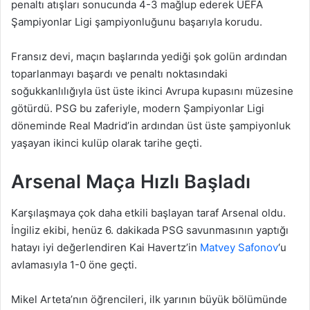
penaltı atışları sonucunda 4-3 mağlup ederek UEFA
Şampiyonlar Ligi şampiyonluğunu başarıyla korudu.
Fransız devi, maçın başlarında yediği şok golün ardından
toparlanmayı başardı ve penaltı noktasındaki
soğukkanlılığıyla üst üste ikinci Avrupa kupasını müzesine
götürdü. PSG bu zaferiyle, modern Şampiyonlar Ligi
döneminde Real Madrid’in ardından üst üste şampiyonluk
yaşayan ikinci kulüp olarak tarihe geçti.
Arsenal Maça Hızlı Başladı
Karşılaşmaya çok daha etkili başlayan taraf Arsenal oldu.
İngiliz ekibi, henüz 6. dakikada PSG savunmasının yaptığı
hatayı iyi değerlendiren Kai Havertz’in
Matvey Safonov
‘u
avlamasıyla 1-0 öne geçti.
Mikel Arteta’nın öğrencileri, ilk yarının büyük bölümünde