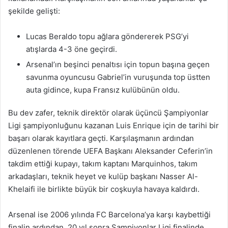
şekilde gelişti:
Lucas Beraldo topu ağlara göndererek PSG’yi
atışlarda 4-3 öne geçirdi.
Arsenal’ın beşinci penaltısı için topun başına geçen
savunma oyuncusu Gabriel’in vuruşunda top üstten
auta gidince, kupa Fransız kulübünün oldu.
Bu dev zafer, teknik direktör olarak üçüncü Şampiyonlar
Ligi şampiyonluğunu kazanan Luis Enrique için de tarihi bir
başarı olarak kayıtlara geçti. Karşılaşmanın ardından
düzenlenen törende UEFA Başkanı Aleksander Ceferin’in
takdim ettiği kupayı, takım kaptanı Marquinhos, takım
arkadaşları, teknik heyet ve kulüp başkanı Nasser Al-
Khelaifi ile birlikte büyük bir coşkuyla havaya kaldırdı.
Arsenal ise 2006 yılında FC Barcelona’ya karşı kaybettiği
finalin ardından, 20 yıl sonra Şampiyonlar Ligi finalinde