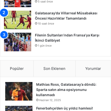
5 saat önce
Galatasaray’da Villarreal Müsabakası
Öncesi Hazırlıklar Tamamlandı
10 saat önce
Filenin Sultanları’ndan Fransa’ya Karşı
İkinci Galibiyet
1 gün önce
Popüler
Son Eklenen
Yorumlar
Mathias Ross, Galatasaray’a döndü:
Sparta satın alma opsiyonunu
kullanmadı
Haziran 12, 2025
Fenerbahçe’den üç yıldız hamlesi!