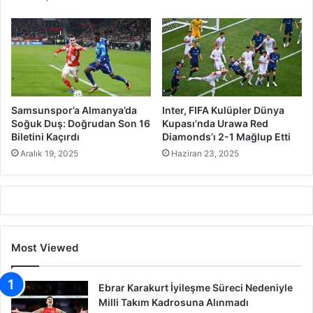
Samsunspor’a Almanya’da
Inter, FIFA Kulüpler Dünya
Soğuk Duş: Doğrudan Son 16
Kupası’nda Urawa Red
Biletini Kaçırdı
Diamonds’ı 2-1 Mağlup Etti
Aralık 19, 2025
Haziran 23, 2025
Most Viewed
Ebrar Karakurt İyileşme Süreci Nedeniyle
Milli Takım Kadrosuna Alınmadı