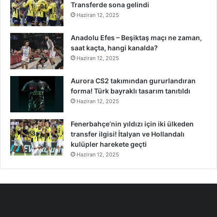
Transferde sona gelindi
Haziran 12, 2025
Anadolu Efes – Beşiktaş maçı ne zaman,
saat kaçta, hangi kanalda?
Haziran 12, 2025
Aurora CS2 takımından gururlandıran
forma! Türk bayraklı tasarım tanıtıldı
Haziran 12, 2025
Fenerbahçe’nin yıldızı için iki ülkeden
transfer ilgisi! İtalyan ve Hollandalı
kulüpler harekete geçti
Haziran 12, 2025