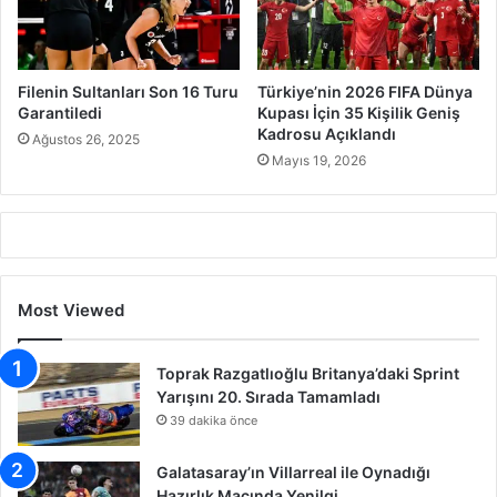
Filenin Sultanları Son 16 Turu
Türkiye’nin 2026 FIFA Dünya
Garantiledi
Kupası İçin 35 Kişilik Geniş
Kadrosu Açıklandı
Ağustos 26, 2025
Mayıs 19, 2026
Most Viewed
Toprak Razgatlıoğlu Britanya’daki Sprint
Yarışını 20. Sırada Tamamladı
39 dakika önce
Galatasaray’ın Villarreal ile Oynadığı
Hazırlık Maçında Yenilgi