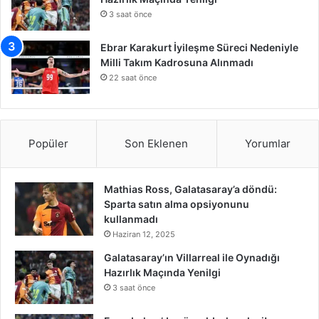
3 saat önce
Ebrar Karakurt İyileşme Süreci Nedeniyle
Milli Takım Kadrosuna Alınmadı
22 saat önce
Popüler
Son Eklenen
Yorumlar
Mathias Ross, Galatasaray’a döndü:
Sparta satın alma opsiyonunu
kullanmadı
Haziran 12, 2025
Galatasaray’ın Villarreal ile Oynadığı
Hazırlık Maçında Yenilgi
3 saat önce