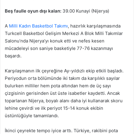
Beş faulle oyun dışı kalan:
39.00 Kunayi (Nijerya)
A
Milli Kadın Basketbol Takımı
, hazırlık karşılaşmasında
Turkcell Basketbol Gelişim Merkezi A Blok Milli Takımlar
Salonu’nda Nijerya’yı konuk etti ve nefes kesen
mücadeleyi son saniye basketiyle 77-76 kazanmayı
başardı.
Karşılaşmanın ilk çeyreğine Ay-yıldızlı ekip etkili başladı.
Periyodun orta bölümünde iki takım da karşılıklı sayılar
bulurken milliler hem pota altından hem de üç sayı
çizgisinin gerisinden üst üste isabetler kaydetti. Ancak
toparlanan Nijerya, boyalı alanı daha iyi kullanarak skoru
lehine çevirdi ve ilk periyot 15-14 konuk ekibin
üstünlüğüyle tamamlandı.
İkinci çeyrekte tempo iyice arttı. Türkiye, rakibini pota