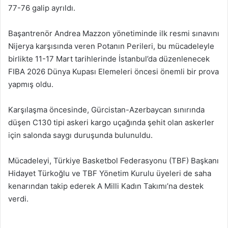
77-76 galip ayrıldı.
Başantrenör Andrea Mazzon yönetiminde ilk resmi sınavını
Nijerya karşısında veren Potanın Perileri, bu mücadeleyle
birlikte 11-17 Mart tarihlerinde İstanbul’da düzenlenecek
FIBA 2026 Dünya Kupası Elemeleri öncesi önemli bir prova
yapmış oldu.
Karşılaşma öncesinde, Gürcistan-Azerbaycan sınırında
düşen C130 tipi askeri kargo uçağında şehit olan askerler
için salonda saygı duruşunda bulunuldu.
Mücadeleyi, Türkiye Basketbol Federasyonu (TBF) Başkanı
Hidayet Türkoğlu ve TBF Yönetim Kurulu üyeleri de saha
kenarından takip ederek A Milli Kadın Takımı’na destek
verdi.