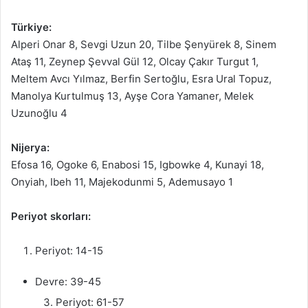
Türkiye:
Alperi Onar 8, Sevgi Uzun 20, Tilbe Şenyürek 8, Sinem
Ataş 11, Zeynep Şevval Gül 12, Olcay Çakır Turgut 1,
Meltem Avcı Yılmaz, Berfin Sertoğlu, Esra Ural Topuz,
Manolya Kurtulmuş 13, Ayşe Cora Yamaner, Melek
Uzunoğlu 4
Nijerya:
Efosa 16, Ogoke 6, Enabosi 15, Igbowke 4, Kunayi 18,
Onyiah, Ibeh 11, Majekodunmi 5, Ademusayo 1
Periyot skorları:
Periyot: 14-15
Devre: 39-45
Periyot: 61-57