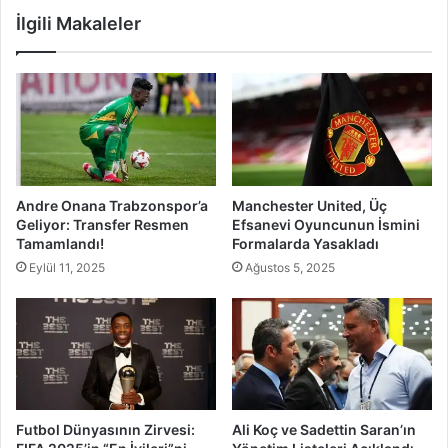
İlgili Makaleler
Andre Onana Trabzonspor’a
Manchester United, Üç
Geliyor: Transfer Resmen
Efsanevi Oyuncunun İsmini
Tamamlandı!
Formalarda Yasakladı
Eylül 11, 2025
Ağustos 5, 2025
Futbol Dünyasının Zirvesi:
Ali Koç ve Sadettin Saran’ın