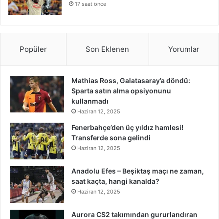
17 saat önce
Popüler
Son Eklenen
Yorumlar
Mathias Ross, Galatasaray’a döndü:
Sparta satın alma opsiyonunu
kullanmadı
Haziran 12, 2025
Fenerbahçe’den üç yıldız hamlesi!
Transferde sona gelindi
Haziran 12, 2025
Anadolu Efes – Beşiktaş maçı ne zaman,
saat kaçta, hangi kanalda?
Haziran 12, 2025
Aurora CS2 takımından gururlandıran