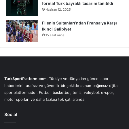
forma! Türk bayraklı tasarım tanıtıldı
Haziran 12, 2025
Filenin Sultanları’ndan Fransa’ya Karşı
İkinci Galibiyet
15 saat önce
TurkSportPlatform.com
, Türkiye ve dünyadan güncel spor
haberlerini tarafsız ve güvenilir bir şekilde sunan bağımsız dijital
spor platformudur. Futbol, basketbol, tenis, voleybol, e-spor,
motor sporları ve daha fazlası tek çatı altında!
Social