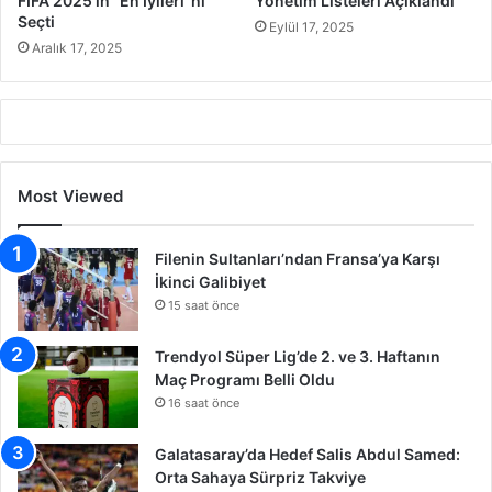
FIFA 2025’in “En İyileri”ni
Yönetim Listeleri Açıklandı
Seçti
Eylül 17, 2025
Aralık 17, 2025
Most Viewed
Filenin Sultanları’ndan Fransa’ya Karşı
İkinci Galibiyet
15 saat önce
Trendyol Süper Lig’de 2. ve 3. Haftanın
Maç Programı Belli Oldu
16 saat önce
Galatasaray’da Hedef Salis Abdul Samed:
Orta Sahaya Sürpriz Takviye