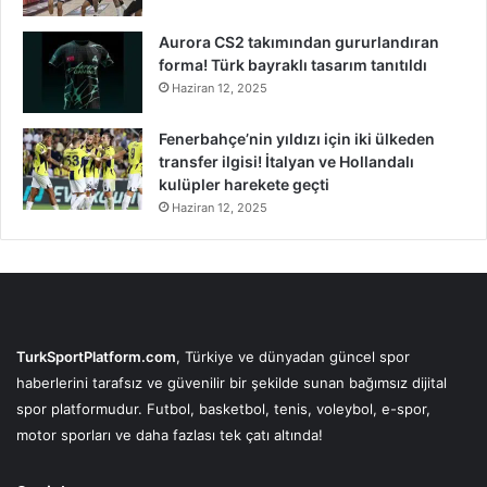
Aurora CS2 takımından gururlandıran
forma! Türk bayraklı tasarım tanıtıldı
Haziran 12, 2025
Fenerbahçe’nin yıldızı için iki ülkeden
transfer ilgisi! İtalyan ve Hollandalı
kulüpler harekete geçti
Haziran 12, 2025
TurkSportPlatform.com
, Türkiye ve dünyadan güncel spor
haberlerini tarafsız ve güvenilir bir şekilde sunan bağımsız dijital
spor platformudur. Futbol, basketbol, tenis, voleybol, e-spor,
motor sporları ve daha fazlası tek çatı altında!