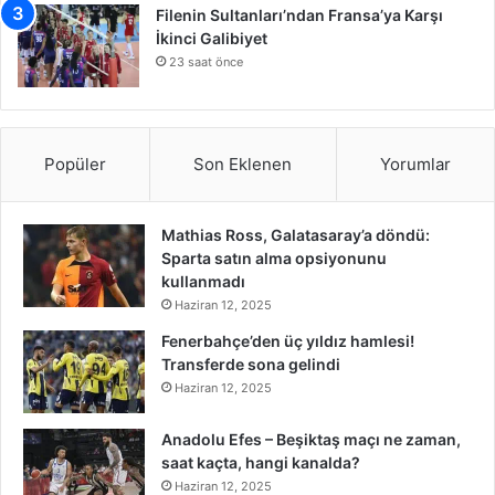
Filenin Sultanları’ndan Fransa’ya Karşı
İkinci Galibiyet
23 saat önce
Popüler
Son Eklenen
Yorumlar
Mathias Ross, Galatasaray’a döndü:
Sparta satın alma opsiyonunu
kullanmadı
Haziran 12, 2025
Fenerbahçe’den üç yıldız hamlesi!
Transferde sona gelindi
Haziran 12, 2025
Anadolu Efes – Beşiktaş maçı ne zaman,
saat kaçta, hangi kanalda?
Haziran 12, 2025