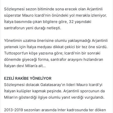
Sözleşmesi sezon bitiminde sona erecek olan Arjantinli
süperstar Mauro Icardi’nin önündeki yol merakla izleniyor.
İtalya basınında çıkan bilgilere göre, 32 yaşındaki
santraforun yeni durağı netleşti.
Yönetimin uzatma önerisine olumlu yaklaşmadığı Arjantinli
yetenek için İtalya medyası dikkat çekici bir tez öne sürdü.
Tuttosport’un köşe yazısına göre; Icardi’nin bir sonraki
dönemde giyeceği forma, santrafor arayışını hızlandıran
İtalyan devi Milan’a ait…
EZELİ RAKİBE YÖNELİYOR
Sözleşmesi dolacak Galatasaray’ın lideri Mauro Icardi’yi
İtalyan kulüpler kapmak peşinde. Arjantinli sporcunun da
Milan’ın gösterdiği ilgiye olumlu yanıt verdiği vurgulandı.
2013-2019 sezonları arasında Inter kadrosunda ter döken