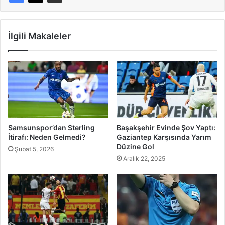
İlgili Makaleler
Samsunspor’dan Sterling
Başakşehir Evinde Şov Yaptı:
İtirafı: Neden Gelmedi?
Gaziantep Karşısında Yarım
Düzine Gol
Şubat 5, 2026
Aralık 22, 2025