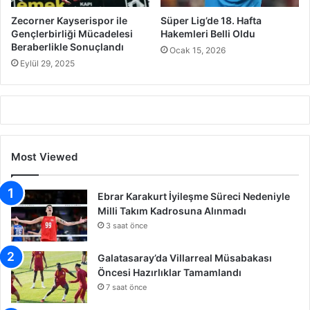
Zecorner Kayserispor ile
Süper Lig’de 18. Hafta
Gençlerbirliği Mücadelesi
Hakemleri Belli Oldu
Beraberlikle Sonuçlandı
Ocak 15, 2026
Eylül 29, 2025
Most Viewed
Ebrar Karakurt İyileşme Süreci Nedeniyle
Milli Takım Kadrosuna Alınmadı
3 saat önce
Galatasaray’da Villarreal Müsabakası
Öncesi Hazırlıklar Tamamlandı
7 saat önce