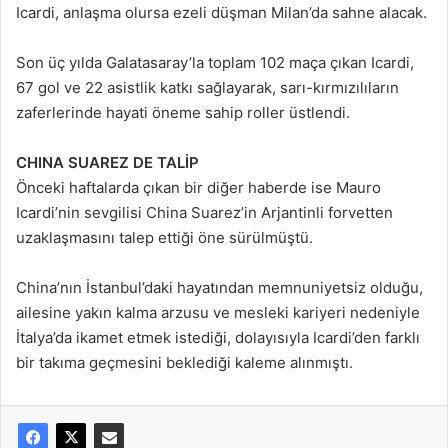
Icardi, anlaşma olursa ezeli düşman Milan’da sahne alacak.
Son üç yılda Galatasaray’la toplam 102 maça çıkan Icardi,
67 gol ve 22 asistlik katkı sağlayarak, sarı-kırmızılıların
zaferlerinde hayati öneme sahip roller üstlendi.
CHINA SUAREZ DE TALİP
Önceki haftalarda çıkan bir diğer haberde ise Mauro
Icardi’nin sevgilisi China Suarez’in Arjantinli forvetten
uzaklaşmasını talep ettiği öne sürülmüştü.
China’nın İstanbul’daki hayatından memnuniyetsiz olduğu,
ailesine yakın kalma arzusu ve mesleki kariyeri nedeniyle
İtalya’da ikamet etmek istediği, dolayısıyla Icardi’den farklı
bir takıma geçmesini beklediği kaleme alınmıştı.