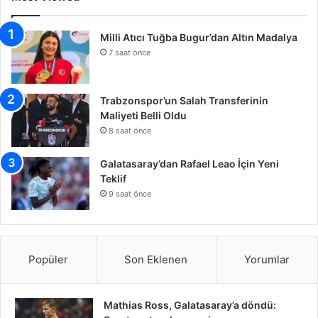
Milli Atıcı Tuğba Bugur’dan Altın Madalya
7 saat önce
Trabzonspor’un Salah Transferinin
Maliyeti Belli Oldu
8 saat önce
Galatasaray’dan Rafael Leao İçin Yeni
Teklif
9 saat önce
Popüler
Son Eklenen
Yorumlar
Mathias Ross, Galatasaray’a döndü: