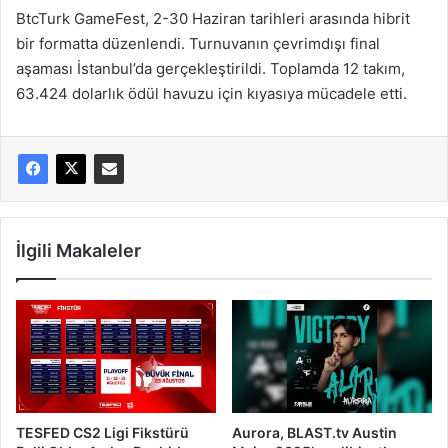
BtcTurk GameFest, 2-30 Haziran tarihleri arasında hibrit
bir formatta düzenlendi. Turnuvanın çevrimdışı final
aşaması İstanbul’da gerçekleştirildi. Toplamda 12 takım,
63.424 dolarlık ödül havuzu için kıyasıya mücadele etti.
İlgili Makaleler
TESFED CS2 Ligi Fikstürü
Aurora, BLAST.tv Austin