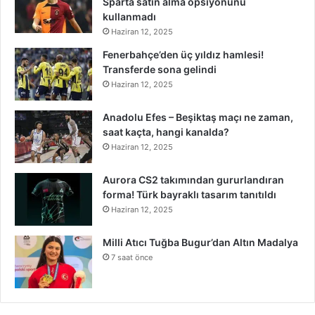
Sparta satın alma opsiyonunu
kullanmadı
Haziran 12, 2025
Fenerbahçe’den üç yıldız hamlesi!
Transferde sona gelindi
Haziran 12, 2025
Anadolu Efes – Beşiktaş maçı ne zaman,
saat kaçta, hangi kanalda?
Haziran 12, 2025
Aurora CS2 takımından gururlandıran
forma! Türk bayraklı tasarım tanıtıldı
Haziran 12, 2025
Milli Atıcı Tuğba Bugur’dan Altın Madalya
7 saat önce