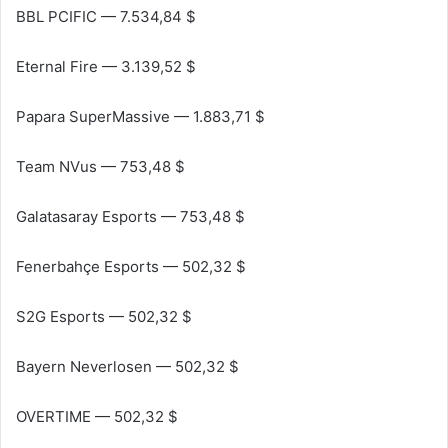
BBL PCIFIC — 7.534,84 $
Eternal Fire — 3.139,52 $
Papara SuperMassive — 1.883,71 $
Team NVus — 753,48 $
Galatasaray Esports — 753,48 $
Fenerbahçe Esports — 502,32 $
S2G Esports — 502,32 $
Bayern Neverlosen — 502,32 $
OVERTIME — 502,32 $