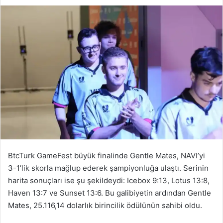
BtcTurk GameFest büyük finalinde Gentle Mates, NAVI’yi
3-1’lik skorla mağlup ederek şampiyonluğa ulaştı. Serinin
harita sonuçları ise şu şekildeydi: Icebox 9:13, Lotus 13:8,
Haven 13:7 ve Sunset 13:6. Bu galibiyetin ardından Gentle
Mates, 25.116,14 dolarlık birincilik ödülünün sahibi oldu.