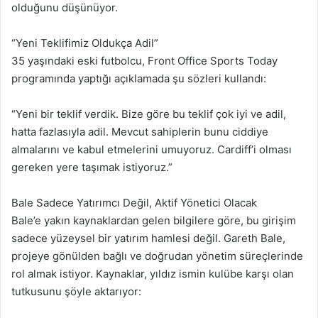
olduğunu düşünüyor.
“Yeni Teklifimiz Oldukça Adil”
35 yaşındaki eski futbolcu, Front Office Sports Today
programında yaptığı açıklamada şu sözleri kullandı:
“Yeni bir teklif verdik. Bize göre bu teklif çok iyi ve adil,
hatta fazlasıyla adil. Mevcut sahiplerin bunu ciddiye
almalarını ve kabul etmelerini umuyoruz. Cardiff’i olması
gereken yere taşımak istiyoruz.”
Bale Sadece Yatırımcı Değil, Aktif Yönetici Olacak
Bale’e yakın kaynaklardan gelen bilgilere göre, bu girişim
sadece yüzeysel bir yatırım hamlesi değil. Gareth Bale,
projeye gönülden bağlı ve doğrudan yönetim süreçlerinde
rol almak istiyor. Kaynaklar, yıldız ismin kulübe karşı olan
tutkusunu şöyle aktarıyor: