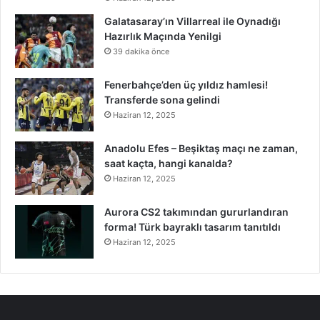
Galatasaray’ın Villarreal ile Oynadığı
Hazırlık Maçında Yenilgi
39 dakika önce
Fenerbahçe’den üç yıldız hamlesi!
Transferde sona gelindi
Haziran 12, 2025
Anadolu Efes – Beşiktaş maçı ne zaman,
saat kaçta, hangi kanalda?
Haziran 12, 2025
Aurora CS2 takımından gururlandıran
forma! Türk bayraklı tasarım tanıtıldı
Haziran 12, 2025