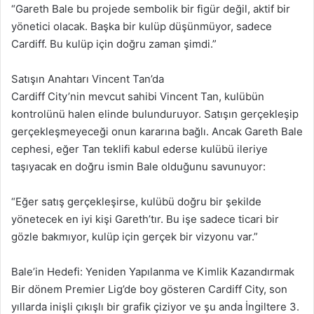
“Gareth Bale bu projede sembolik bir figür değil, aktif bir
yönetici olacak. Başka bir kulüp düşünmüyor, sadece
Cardiff. Bu kulüp için doğru zaman şimdi.”
Satışın Anahtarı Vincent Tan’da
Cardiff City’nin mevcut sahibi Vincent Tan, kulübün
kontrolünü halen elinde bulunduruyor. Satışın gerçekleşip
gerçekleşmeyeceği onun kararına bağlı. Ancak Gareth Bale
cephesi, eğer Tan teklifi kabul ederse kulübü ileriye
taşıyacak en doğru ismin Bale olduğunu savunuyor:
“Eğer satış gerçekleşirse, kulübü doğru bir şekilde
yönetecek en iyi kişi Gareth’tır. Bu işe sadece ticari bir
gözle bakmıyor, kulüp için gerçek bir vizyonu var.”
Bale’in Hedefi: Yeniden Yapılanma ve Kimlik Kazandırmak
Bir dönem Premier Lig’de boy gösteren Cardiff City, son
yıllarda inişli çıkışlı bir grafik çiziyor ve şu anda İngiltere 3.