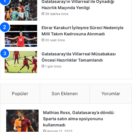
Galatasaray’ın Villarreal ile Oynadığı
Hazırlık Maçında Yenilgi
39 dakika önce
Ebrar Karakurt İyileşme Süreci Nedeniyle
Milli Takım Kadrosuna Alınmadı
20 saat önce
Galatasaray’da Villarreal Müsabakası
Öncesi Hazırlıklar Tamamlandı
1 gün önce
Popüler
Son Eklenen
Yorumlar
Mathias Ross, Galatasaray’a döndü:
Sparta satın alma opsiyonunu
kullanmadı
Haziran 12, 2025