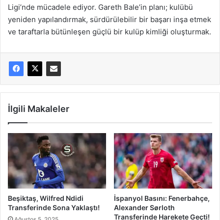
Ligi’nde mücadele ediyor. Gareth Bale’in planı; kulübü
yeniden yapılandırmak, sürdürülebilir bir başarı inşa etmek
ve taraftarla bütünleşen güçlü bir kulüp kimliği oluşturmak.
İlgili Makaleler
Beşiktaş, Wilfred Ndidi
İspanyol Basını: Fenerbahçe,
Transferinde Sona Yaklaştı!
Alexander Sørloth
Transferinde Harekete Geçti!
Ağustos 5, 2025