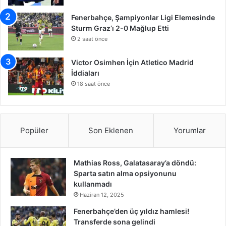
Fenerbahçe, Şampiyonlar Ligi Elemesinde
Sturm Graz’ı 2-0 Mağlup Etti
2 saat önce
Victor Osimhen İçin Atletico Madrid
İddiaları
18 saat önce
Popüler
Son Eklenen
Yorumlar
Mathias Ross, Galatasaray’a döndü:
Sparta satın alma opsiyonunu
kullanmadı
Haziran 12, 2025
Fenerbahçe’den üç yıldız hamlesi!
Transferde sona gelindi