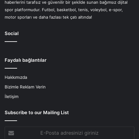
haberlerini tarafsız ve güvenilir bir şekilde sunan bağımsız dijital
spor platformudur. Futbol, basketbol, tenis, voleybol, e-spor,
motor sporları ve daha fazlası tek çatı altında!
Social
Faydalı bağlantılar
Hakkımızda
Bizimle Reklam Verin
İletişim
Subscribe to our Mailing List
E-
Posta