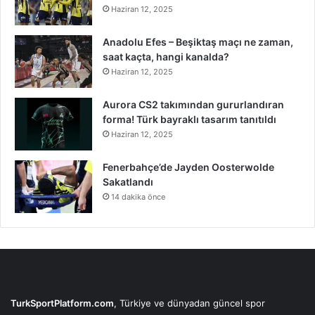
Haziran 12, 2025
Anadolu Efes – Beşiktaş maçı ne zaman,
saat kaçta, hangi kanalda?
Haziran 12, 2025
Aurora CS2 takımından gururlandıran
forma! Türk bayraklı tasarım tanıtıldı
Haziran 12, 2025
Fenerbahçe’de Jayden Oosterwolde
Sakatlandı
14 dakika önce
TurkSportPlatform.com
, Türkiye ve dünyadan güncel spor