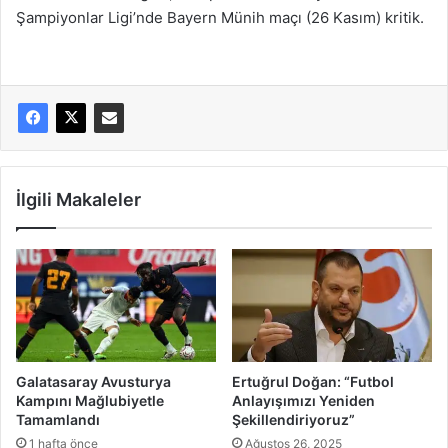
Şampiyonlar Ligi’nde Bayern Münih maçı (26 Kasım) kritik.
İlgili Makaleler
Galatasaray Avusturya
Ertuğrul Doğan: “Futbol
Kampını Mağlubiyetle
Anlayışımızı Yeniden
Tamamlandı
Şekillendiriyoruz”
1 hafta önce
Ağustos 26, 2025