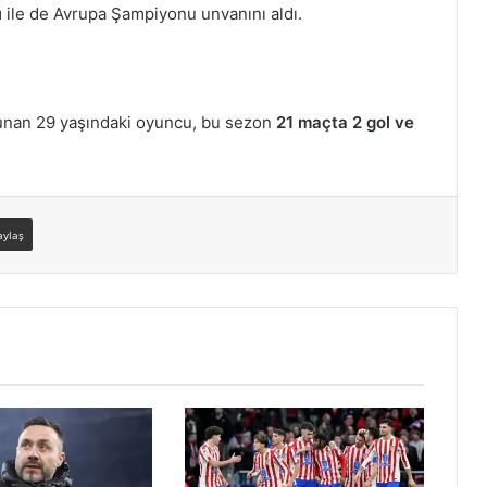
ı
ile de Avrupa Şampiyonu unvanını aldı.
unan 29 yaşındaki oyuncu, bu sezon
21 maçta 2 gol ve
aylaş