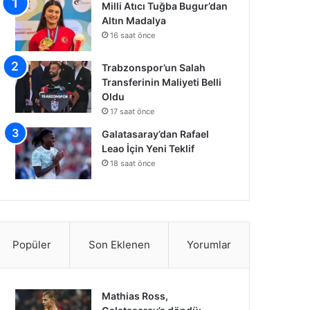
Milli Atıcı Tuğba Bugur’dan
Altın Madalya
16 saat önce
Trabzonspor’un Salah
Transferinin Maliyeti Belli
Oldu
17 saat önce
Galatasaray’dan Rafael
Leao İçin Yeni Teklif
18 saat önce
Popüler
Son Eklenen
Yorumlar
Mathias Ross,