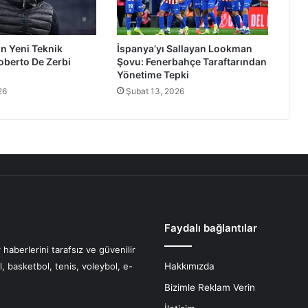
n Yeni Teknik
İspanya’yı Sallayan Lookman
oberto De Zerbi
Şovu: Fenerbahçe Taraftarından
Yönetime Tepki
26
Şubat 13, 2026
Faydalı bağlantılar
haberlerini tarafsız ve güvenilir
l, basketbol, tenis, voleybol, e-
Hakkımızda
Bizimle Reklam Verin