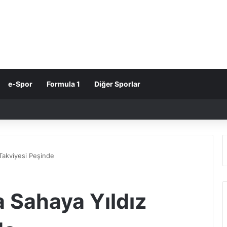
e-Spor
Formula 1
Diğer Sporlar
 Takviyesi Peşinde
a Sahaya Yıldız