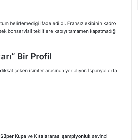
um belirlemediği ifade edildi. Fransız ekibinin kadro
ek bonservisli tekliflere kapıyı tamamen kapatmadığı
ı” Bir Profil
ikkat çeken isimler arasında yer alıyor. İspanyol orta
Süper Kupa
ve
Kıtalararası şampiyonluk
sevinci