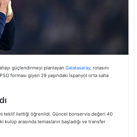
ahayı güçlendirmeyi planlayan
Galatasaray
, rotasını
r, PSG forması giyen 29 yaşındaki İspanyol orta saha
dı
teklif ilettiği öğrenildi. Güncel bonservis değeri 40
iki kulüp arasında temasların başladığı ve transfer