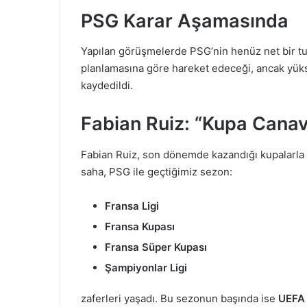
PSG Karar Aşamasında
Yapılan görüşmelerde PSG’nin henüz net bir tut
planlamasına göre hareket edeceği, ancak yüks
kaydedildi.
Fabian Ruiz: “Kupa Canavar
Fabian Ruiz, son dönemde kazandığı kupalarla d
saha, PSG ile geçtiğimiz sezon:
Fransa Ligi
Fransa Kupası
Fransa Süper Kupası
Şampiyonlar Ligi
zaferleri yaşadı. Bu sezonun başında ise
UEFA 