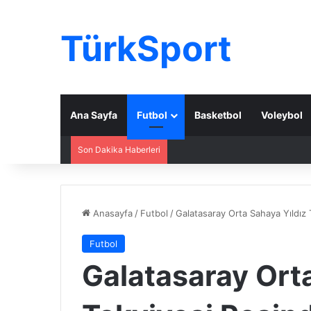
TürkSport
Ana Sayfa
Futbol
Basketbol
Voleybol
Son Dakika Haberleri
Anasayfa
/
Futbol
/
Galatasaray Orta Sahaya Yıldız
Futbol
Galatasaray Ort