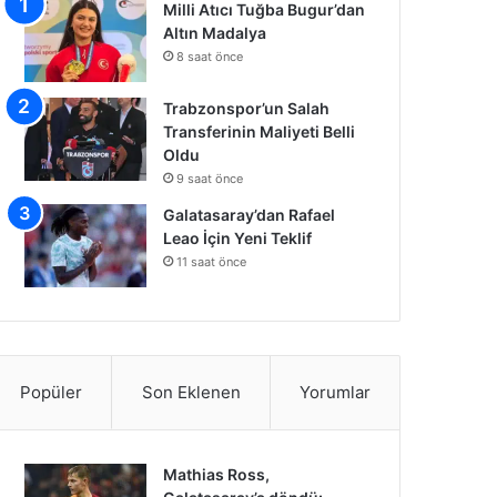
Milli Atıcı Tuğba Bugur’dan
Altın Madalya
8 saat önce
Trabzonspor’un Salah
Transferinin Maliyeti Belli
Oldu
9 saat önce
Galatasaray’dan Rafael
Leao İçin Yeni Teklif
11 saat önce
Popüler
Son Eklenen
Yorumlar
Mathias Ross,