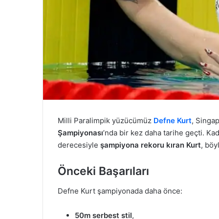
Milli Paralimpik yüzücümüz
Defne Kurt
, Singa
Şampiyonası
’nda bir kez daha tarihe geçti. Ka
derecesiyle
şampiyona rekoru kıran Kurt
, böy
Önceki Başarıları
Defne Kurt şampiyonada daha önce:
50m serbest stil
,