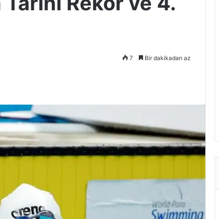
Tarihi Rekor ve 4.
7
Bir dakikadan az