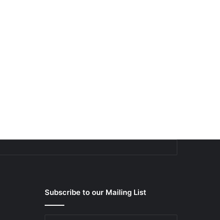
Subscribe to our Mailing List
E-