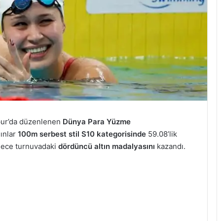
pur’da düzenlenen
Dünya Para Yüzme
dınlar
100m serbest stil S10 kategorisinde
59.08’lik
lece turnuvadaki
dördüncü altın madalyasını
kazandı.