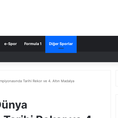
e-Spor
Formula 1
Diğer Sporlar
piyonasında Tarihi Rekor ve 4. Altın Madalya
Dünya