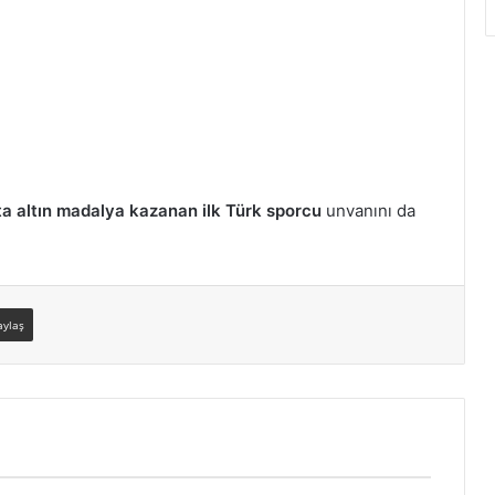
şta altın madalya kazanan ilk Türk sporcu
unvanını da
aylaş