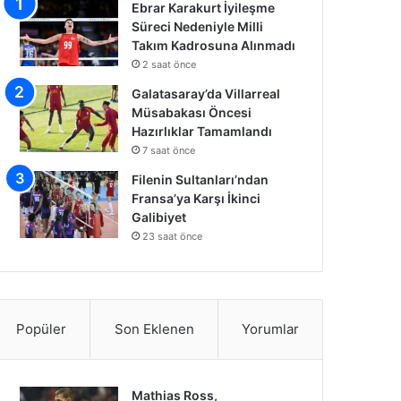
Ebrar Karakurt İyileşme
Süreci Nedeniyle Milli
Takım Kadrosuna Alınmadı
2 saat önce
Galatasaray’da Villarreal
Müsabakası Öncesi
Hazırlıklar Tamamlandı
7 saat önce
Filenin Sultanları’ndan
Fransa’ya Karşı İkinci
Galibiyet
23 saat önce
Popüler
Son Eklenen
Yorumlar
Mathias Ross,