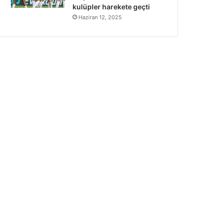
kulüpler harekete geçti
Haziran 12, 2025