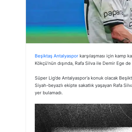
Beşiktaş Antalyaspor
karşılaşması için kamp k
Kökçü’nün dışında, Rafa Silva ile Demir Ege 
Süper Lig’de Antalyaspor’a konuk olacak Beşik
Siyah-beyazlı ekipte sakatlık yaşayan Rafa Si
yer bulamadı.