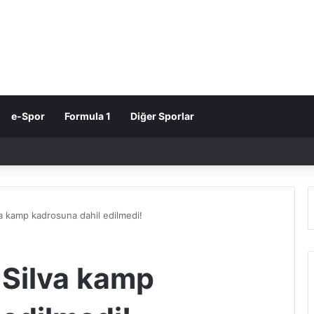
e-Spor
Formula 1
Diğer Sporlar
va kamp kadrosuna dahil edilmedi!
 Silva kamp