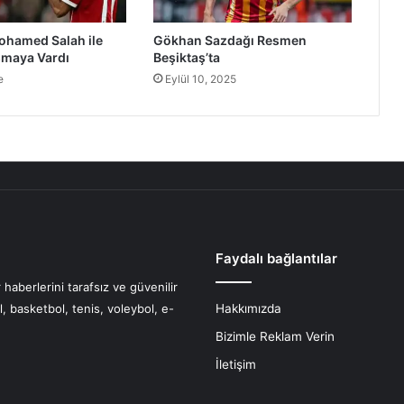
ohamed Salah ile
Gökhan Sazdağı Resmen
şmaya Vardı
Beşiktaş’ta
e
Eylül 10, 2025
Faydalı bağlantılar
haberlerini tarafsız ve güvenilir
l, basketbol, tenis, voleybol, e-
Hakkımızda
Bizimle Reklam Verin
İletişim