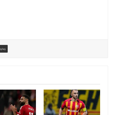
aylaş