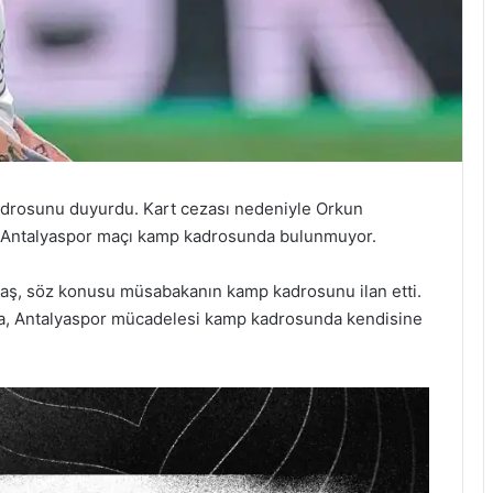
adrosunu duyurdu. Kart cezası nedeniyle Orkun
de Antalyaspor maçı kamp kadrosunda bulunmuyor.
taş, söz konusu müsabakanın kamp kadrosunu ilan etti.
lva, Antalyaspor mücadelesi kamp kadrosunda kendisine