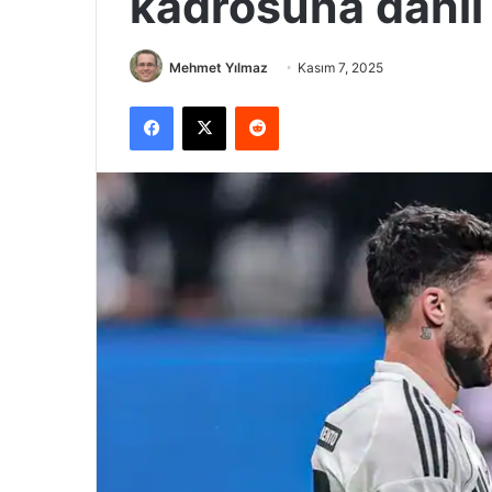
kadrosuna dahil
Mehmet Yılmaz
Kasım 7, 2025
Facebook
X
Reddit