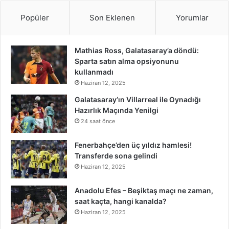
Popüler
Son Eklenen
Yorumlar
Mathias Ross, Galatasaray’a döndü:
Sparta satın alma opsiyonunu
kullanmadı
Haziran 12, 2025
Galatasaray’ın Villarreal ile Oynadığı
Hazırlık Maçında Yenilgi
24 saat önce
Fenerbahçe’den üç yıldız hamlesi!
Transferde sona gelindi
Haziran 12, 2025
Anadolu Efes – Beşiktaş maçı ne zaman,
saat kaçta, hangi kanalda?
Haziran 12, 2025