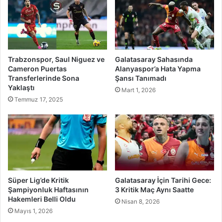
Trabzonspor, Saul Niguez ve
Galatasaray Sahasında
Cameron Puertas
Alanyaspor’a Hata Yapma
Transferlerinde Sona
Şansı Tanımadı
Yaklaştı
Mart 1, 2026
Temmuz 17, 2025
Süper Lig’de Kritik
Galatasaray İçin Tarihi Gece:
Şampiyonluk Haftasının
3 Kritik Maç Aynı Saatte
Hakemleri Belli Oldu
Nisan 8, 2026
Mayıs 1, 2026