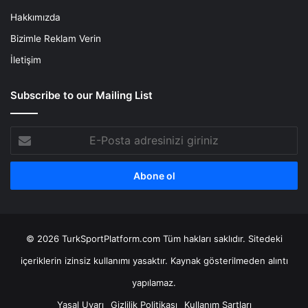
Hakkımızda
Bizimle Reklam Verin
İletişim
Subscribe to our Mailing List
E-
Posta
adresinizi
giriniz
© 2026 TurkSportPlatform.com Tüm hakları saklıdır. Sitedeki
içeriklerin izinsiz kullanımı yasaktır. Kaynak gösterilmeden alıntı
yapılamaz.
Yasal Uyarı
Gizlilik Politikası
Kullanım Şartları