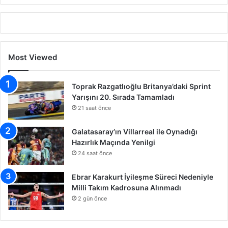
Most Viewed
Toprak Razgatlıoğlu Britanya’daki Sprint
Yarışını 20. Sırada Tamamladı
21 saat önce
Galatasaray’ın Villarreal ile Oynadığı
Hazırlık Maçında Yenilgi
24 saat önce
Ebrar Karakurt İyileşme Süreci Nedeniyle
Milli Takım Kadrosuna Alınmadı
2 gün önce