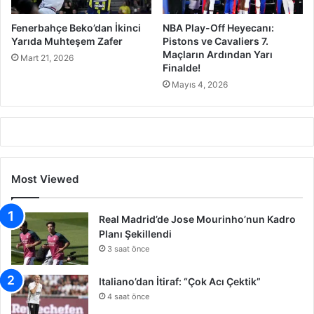
Fenerbahçe Beko’dan İkinci
NBA Play-Off Heyecanı:
Yarıda Muhteşem Zafer
Pistons ve Cavaliers 7.
Maçların Ardından Yarı
Mart 21, 2026
Finalde!
Mayıs 4, 2026
Most Viewed
Real Madrid’de Jose Mourinho’nun Kadro
Planı Şekillendi
3 saat önce
Italiano’dan İtiraf: “Çok Acı Çektik”
4 saat önce