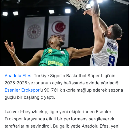
Anadolu Efes
, Türkiye Sigorta Basketbol Süper Ligi’nin
2025-2026 sezonunun açılış haftasında evinde ağırladığı
Esenler Erokspor
’u 90-76’lık skorla mağlup ederek sezona
güçlü bir başlangıç yaptı.
Lacivert-beyazlı ekip, ligin yeni ekiplerinden Esenler
Erokspor karşısında etkili bir performans sergileyerek
taraftarlarını sevindirdi. Bu galibiyetle Anadolu Efes, yeni