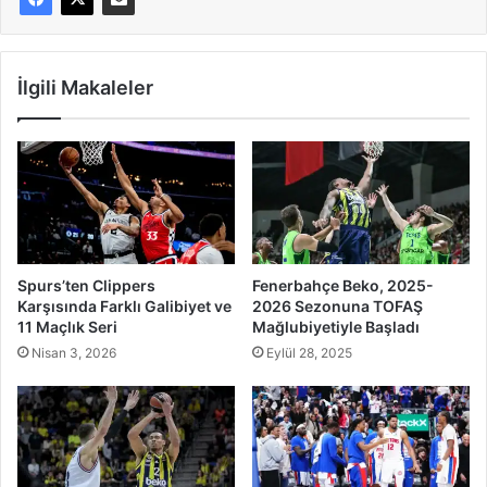
İlgili Makaleler
Spurs’ten Clippers
Fenerbahçe Beko, 2025-
Karşısında Farklı Galibiyet ve
2026 Sezonuna TOFAŞ
11 Maçlık Seri
Mağlubiyetiyle Başladı
Nisan 3, 2026
Eylül 28, 2025