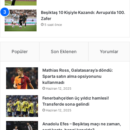
Beşiktaş 10 Kişiyle Kazandı: Avrupa’da 100.
Zafer
5 saat önce
Popüler
Son Eklenen
Yorumlar
Mathias Ross, Galatasaray’a döndü:
Sparta satın alma opsiyonunu
kullanmadı
Haziran 12, 2025
Fenerbahçe’den üç yıldız hamlesi!
Transferde sona gelindi
Haziran 12, 2025
Anadolu Efes – Beşiktaş maçı ne zaman,
saat kaçta, hangi kanalda?