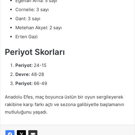
Egehan Arna: 5 sayı
Cornelie: 3 sayı
Gant: 3 sayı
Metehan Akyel: 2 sayı
Erten Gazi
Periyot Skorları
Periyot:
24-15
Devre:
48-28
Periyot:
66-49
Anadolu Efes, maç boyunca üstün bir oyun sergileyerek
rakibine karşı farkı açtı ve sezona galibiyetle başlamanın
mutluluğunu yaşadı.