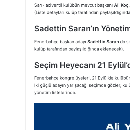
Sarı-lacivertli kulübün mevcut başkanı
Ali Koç
(Liste detayları kulüp tarafından paylaşıldığınd
Sadettin Saran’ın Yönetim
Fenerbahçe başkan adayı
Sadettin Saran
da se
kulüp tarafından paylaşıldığında eklenecek).
Seçim Heyecanı 21 Eylül’
Fenerbahçe kongre üyeleri, 21 Eylül’de kulübün
İki güçlü adayın yarışacağı seçimde gözler, kulü
yönetim listelerinde.