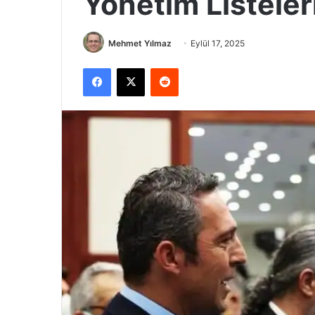
Yönetim Listeler
Mehmet Yılmaz
Eylül 17, 2025
Facebook
X
Reddit