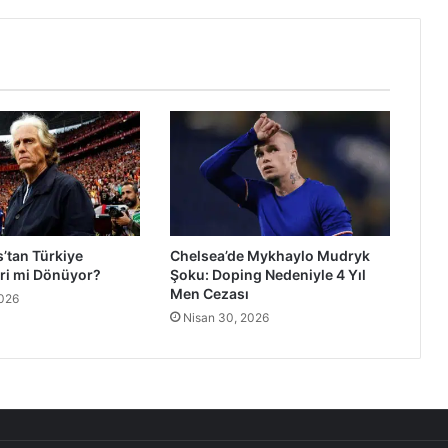
’tan Türkiye
Chelsea’de Mykhaylo Mudryk
Geri mi Dönüyor?
Şoku: Doping Nedeniyle 4 Yıl
Men Cezası
2026
Nisan 30, 2026