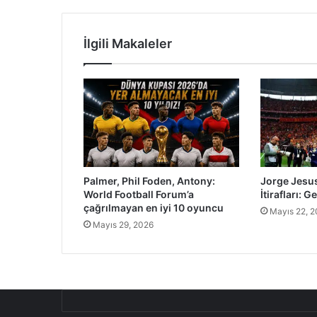
İlgili Makaleler
Palmer, Phil Foden, Antony:
Jorge Jesus
World Football Forum’a
İtirafları: 
çağrılmayan en iyi 10 oyuncu
Mayıs 22, 
Mayıs 29, 2026