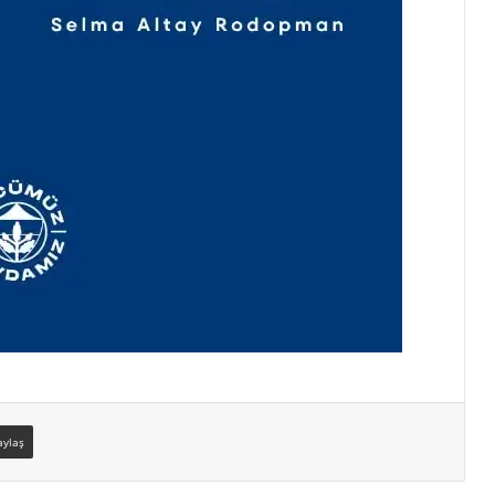
aylaş