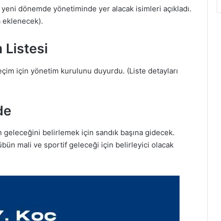
, yeni dönemde yönetiminde yer alacak isimleri açıkladı.
a eklenecek).
 Listesi
çim için yönetim kurulunu duyurdu. (Liste detayları
de
 geleceğini belirlemek için sandık başına gidecek.
bün mali ve sportif geleceği için belirleyici olacak