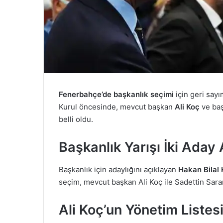
Fenerbahçe’de başkanlık seçimi
için geri sayı
Kurul öncesinde, mevcut başkan
Ali Koç
ve ba
belli oldu.
Başkanlık Yarışı İki Aday
Başkanlık için adaylığını açıklayan
Hakan Bilal 
seçim, mevcut başkan Ali Koç ile Sadettin Sar
Ali Koç’un Yönetim Listes