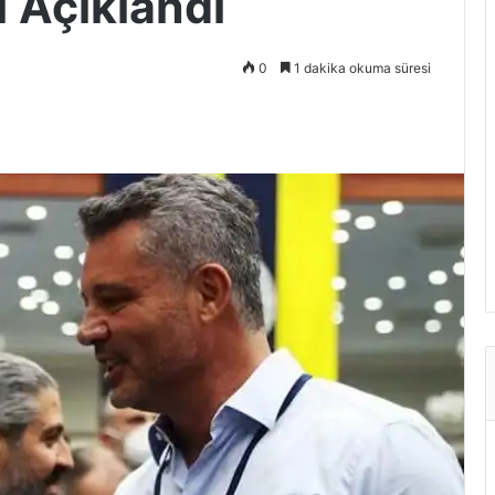
i Açıklandı
0
1 dakika okuma süresi