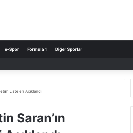
e-Spor
Formula 1
Diğer Sporlar
etim Listeleri Açıklandı
tin Saran’ın