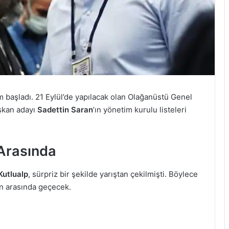
m başladı. 21 Eylül’de yapılacak olan Olağanüstü Genel
şkan adayı
Sadettin Saran
’ın yönetim kurulu listeleri
 Arasında
Kutlualp
, sürpriz bir şekilde yarıştan çekilmişti. Böylece
an arasında geçecek.
i